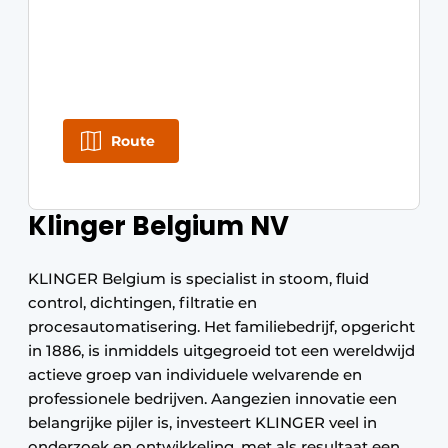
Route
Klinger Belgium NV
KLINGER Belgium is specialist in stoom, fluid
control, dichtingen, filtratie en
procesautomatisering. Het familiebedrijf, opgericht
in 1886, is inmiddels uitgegroeid tot een wereldwijd
actieve groep van individuele welvarende en
professionele bedrijven. Aangezien innovatie een
belangrijke pijler is, investeert KLINGER veel in
onderzoek en ontwikkeling, met als resultaat een