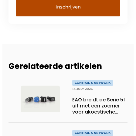
Gerelateerde artikelen
CONTROL & NETWORK
14 JULY 2026
EAO breidt de Serie 51
uit met een zoemer
voor akoestische
feedback
CONTROL & NETWORK