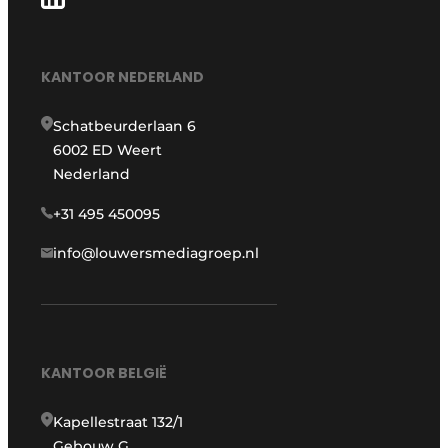
KANTOOR NEDERLAND
Schatbeurderlaan 6
6002 ED Weert
Nederland
+31 495 450095
info@louwersmediagroep.nl
KANTOOR BELGIË
Kapellestraat 132/1
Gebouw G