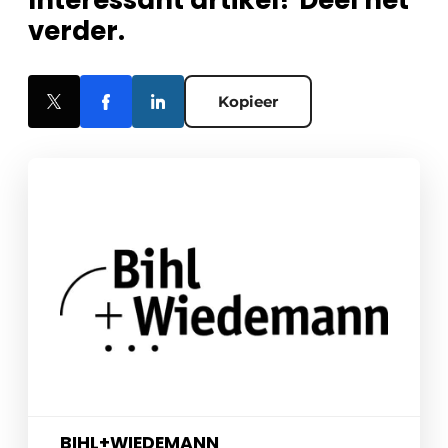
Interessant artikel? Deel het
verder.
Kopieer
BIHL+WIEDEMANN