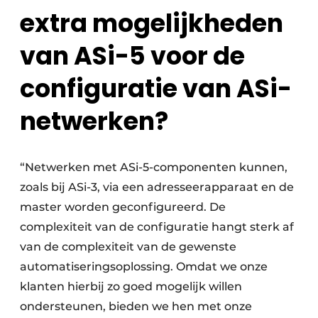
extra mogelijkheden
van ASi-5 voor de
configuratie van ASi-
netwerken?
“Netwerken met ASi-5-componenten kunnen,
zoals bij ASi-3, via een adresseerapparaat en de
master worden geconfigureerd. De
complexiteit van de configuratie hangt sterk af
van de complexiteit van de gewenste
automatiseringsoplossing. Omdat we onze
klanten hierbij zo goed mogelijk willen
ondersteunen, bieden we hen met onze