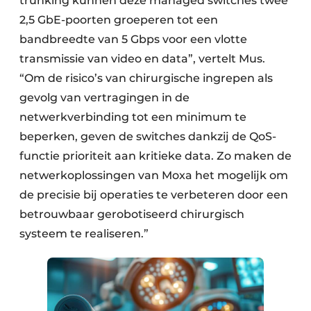
trunking kunnen deze managed switches twee
2,5 GbE-poorten groeperen tot een
bandbreedte van 5 Gbps voor een vlotte
transmissie van video en data”, vertelt Mus.
“Om de risico’s van chirurgische ingrepen als
gevolg van vertragingen in de
netwerkverbinding tot een minimum te
beperken, geven de switches dankzij de QoS-
functie prioriteit aan kritieke data. Zo maken de
netwerkoplossingen van Moxa het mogelijk om
de precisie bij operaties te verbeteren door een
betrouwbaar gerobotiseerd chirurgisch
systeem te realiseren.”