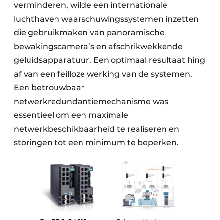
verminderen, wilde een internationale
luchthaven waarschuwingssystemen inzetten
die gebruikmaken van panoramische
bewakingscamera’s en afschrikwekkende
geluidsapparatuur. Een optimaal resultaat hing
af van een feilloze werking van de systemen.
Een betrouwbaar
netwerkredundantiemechanisme was
essentieel om een maximale
netwerkbeschikbaarheid te realiseren en
storingen tot een minimum te beperken.