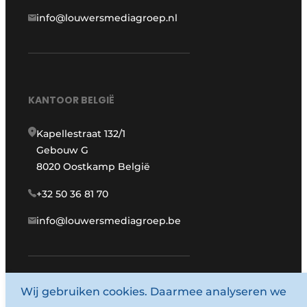
info@louwersmediagroep.nl
KANTOOR BELGIË
Kapellestraat 132/1
Gebouw G
8020 Oostkamp België
+32 50 36 81 70
info@louwersmediagroep.be
www.louwersmediagroep.com
Wij gebruiken cookies. Daarmee analyseren we