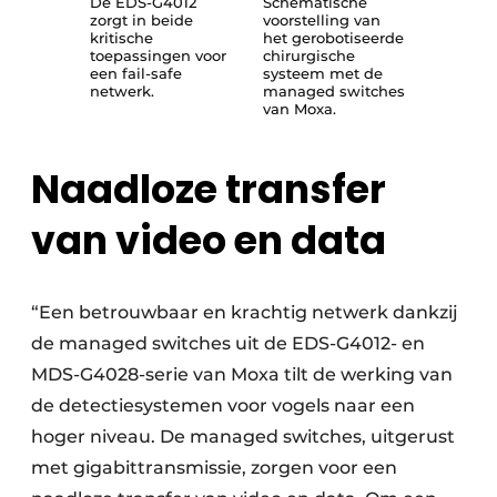
De EDS-G4012
Schematische
zorgt in beide
voorstelling van
kritische
het gerobotiseerde
toepassingen voor
chirurgische
een fail-safe
systeem met de
netwerk.
managed switches
van Moxa.
Naadloze transfer
van video en data
“Een betrouwbaar en krachtig netwerk dankzij
de managed switches uit de EDS-G4012- en
MDS-G4028-serie van Moxa tilt de werking van
de detectiesystemen voor vogels naar een
hoger niveau. De managed switches, uitgerust
met gigabittransmissie, zorgen voor een