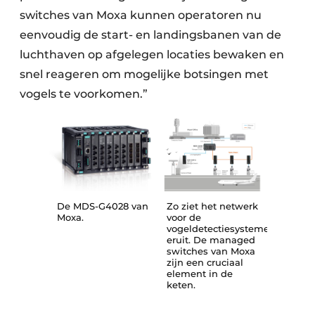
switches van Moxa kunnen operatoren nu
eenvoudig de start- en landingsbanen van de
luchthaven op afgelegen locaties bewaken en
snel reageren om mogelijke botsingen met
vogels te voorkomen.”
De MDS-G4028 van
Zo ziet het netwerk
Moxa.
voor de
vogeldetectiesystemen
eruit. De managed
switches van Moxa
zijn een cruciaal
element in de
keten.