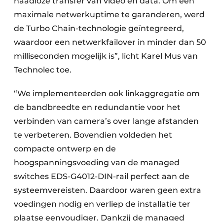
naadloze transfer van video en data. Om een
maximale netwerkuptime te garanderen, werd
de Turbo Chain-technologie geïntegreerd,
waardoor een netwerkfailover in minder dan 50
milliseconden mogelijk is”, licht Karel Mus van
Technolec toe.
“We implementeerden ook linkaggregatie om
de bandbreedte en redundantie voor het
verbinden van camera’s over lange afstanden
te verbeteren. Bovendien voldeden het
compacte ontwerp en de
hoogspanningsvoeding van de managed
switches EDS-G4012-DIN-rail perfect aan de
systeemvereisten. Daardoor waren geen extra
voedingen nodig en verliep de installatie ter
plaatse eenvoudiger. Dankzij de managed