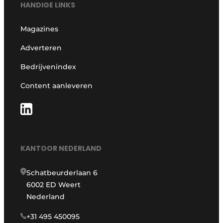
HANDIGE LINKS
Magazines
Adverteren
Bedrijvenindex
Content aanleveren
KANTOOR NEDERLAND
Schatbeurderlaan 6
6002 ED Weert
Nederland
+31 495 450095