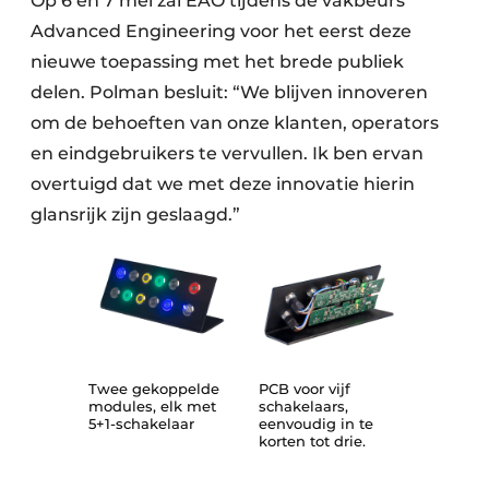
Op 6 en 7 mei zal EAO tijdens de vakbeurs
Advanced Engineering voor het eerst deze
nieuwe toepassing met het brede publiek
delen. Polman besluit: “We blijven innoveren
om de behoeften van onze klanten, operators
en eindgebruikers te vervullen. Ik ben ervan
overtuigd dat we met deze innovatie hierin
glansrijk zijn geslaagd.”
Twee gekoppelde
PCB voor vijf
modules, elk met
schakelaars,
5+1-schakelaar
eenvoudig in te
korten tot drie.