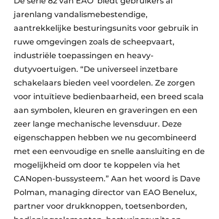
De serie 82 van EAO biedt gebruikers al
jarenlang vandalismebestendige,
aantrekkelijke besturingsunits voor gebruik in
ruwe omgevingen zoals de scheepvaart,
industriële toepassingen en heavy-
dutyvoertuigen. “De universeel inzetbare
schakelaars bieden veel voordelen. Ze zorgen
voor intuïtieve bedienbaarheid, een breed scala
aan symbolen, kleuren en graveringen en een
zeer lange mechanische levensduur. Deze
eigenschappen hebben we nu gecombineerd
met een eenvoudige en snelle aansluiting en de
mogelijkheid om door te koppelen via het
CANopen-bussysteem.” Aan het woord is Dave
Polman, managing director van EAO Benelux,
partner voor drukknoppen, toetsenborden,