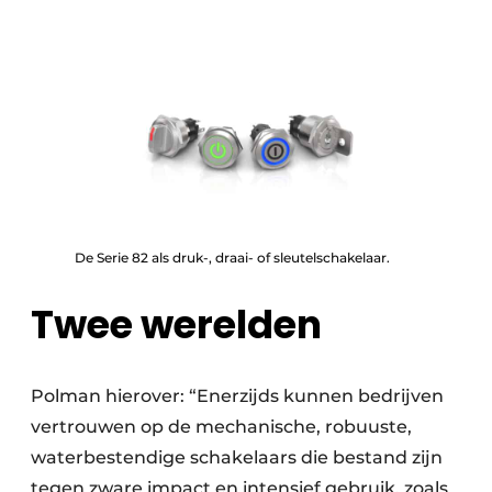
De Serie 82 als druk-, draai- of sleutelschakelaar.
Twee werelden
Polman hierover: “Enerzijds kunnen bedrijven
vertrouwen op de mechanische, robuuste,
waterbestendige schakelaars die bestand zijn
tegen zware impact en intensief gebruik, zoals