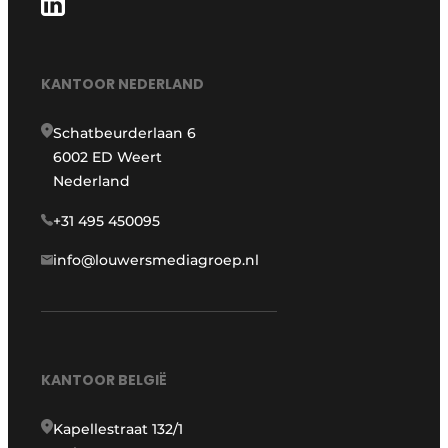
KANTOOR NEDERLAND
Schatbeurderlaan 6
6002 ED Weert
Nederland
+31 495 450095
info@louwersmediagroep.nl
KANTOOR BELGIË
Kapellestraat 132/1