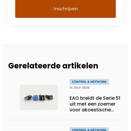
Gerelateerde artikelen
CONTROL & NETWORK
14 JULY 2026
EAO breidt de Serie 51
uit met een zoemer
voor akoestische
feedback
CONTROL & NETWORK