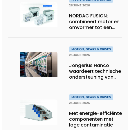
26 JUNE 2026
NORDAC FUSION:
combineert motor en
omvormer tot een
compacte
hoogvermogen-
eenheid
MOTION, GEARS & DRIVES
23 JUNE 2026
Jongerius Hanco
waardeert technische
ondersteuning van
Groschopp
MOTION, GEARS & DRIVES
23 JUNE 2026
Met energie-efficiënte
componenten met
lage contaminatie