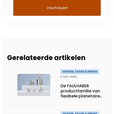
Gerelateerde artikelen
MOTION, GEARS & DRIVES
2 JULY 2026
De FAULHABER
productfamilie van
flexibele planetaire
tandwielkasten
MOTION, GEARS & DRIVES