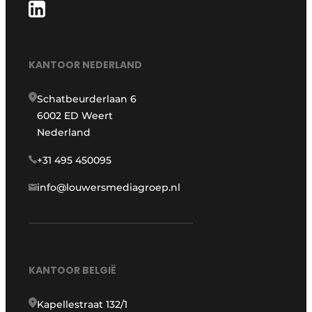
KANTOOR NEDERLAND
Schatbeurderlaan 6
6002 ED Weert
Nederland
+31 495 450095
info@louwersmediagroep.nl
KANTOOR BELGIË
Kapellestraat 132/1