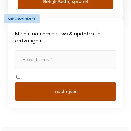
markt en een betrouwbare en degelijke
Bekijk Bedrijfsprofiel
Duitse fabrikant waarmee wij zeer korte
lijnen onderhouden. Voor onze relaties […]
NIEUWSBRIEF
Meld u aan om nieuws & updates te
ontvangen.