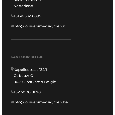
Nederland
+31 495 450095
info@louwersmediagroep.nl
KANTOOR BELGIË
Kapellestraat 132/1
Gebouw G
8020 Oostkamp België
+32 50 36 81 70
info@louwersmediagroep.be