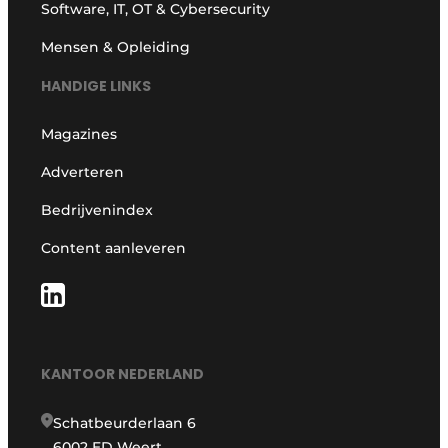
Software, IT, OT & Cybersecurity
Mensen & Opleiding
HANDIGE LINKS
Magazines
Adverteren
Bedrijvenindex
Content aanleveren
KANTOOR NEDERLAND
Schatbeurderlaan 6
6002 ED Weert