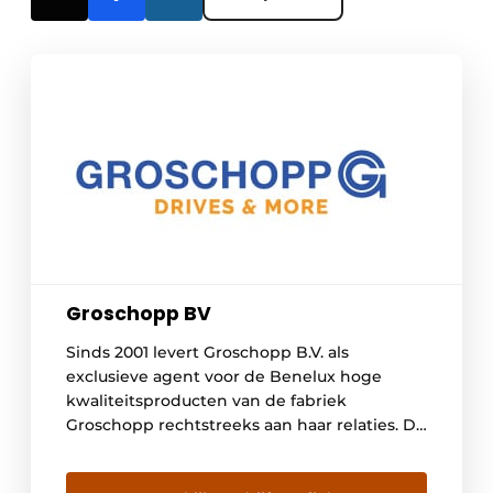
Groschopp BV
Sinds 2001 levert Groschopp B.V. als
exclusieve agent voor de Benelux hoge
kwaliteitsproducten van de fabriek
Groschopp rechtstreeks aan haar relaties. De
fabriek Groschopp AG in Duitsland bestaat al
sinds 1922. Groschopp AG is een begrip in de