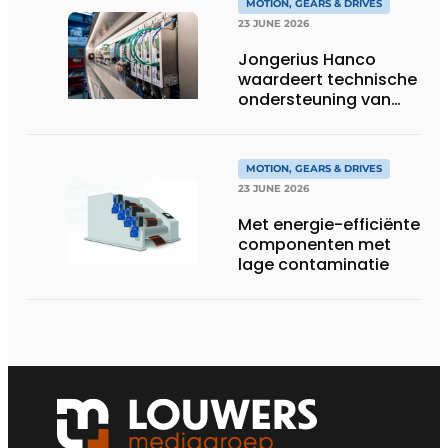
MOTION, GEARS & DRIVES
23 JUNE 2026
Jongerius Hanco
waardeert technische
ondersteuning van
Groschopp
MOTION, GEARS & DRIVES
23 JUNE 2026
Met energie-efficiënte
componenten met
lage contaminatie