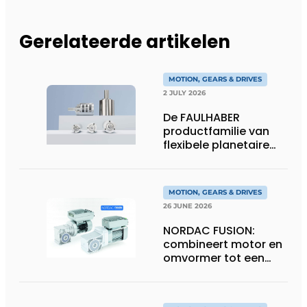
Gerelateerde artikelen
MOTION, GEARS & DRIVES
2 JULY 2026
De FAULHABER
productfamilie van
flexibele planetaire
tandwielkasten
MOTION, GEARS & DRIVES
26 JUNE 2026
NORDAC FUSION:
combineert motor en
omvormer tot een
compacte
hoogvermogen-
eenheid