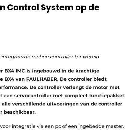
n Control System op de
ïntegreerde motion controller ter wereld
er BX4 IMC is ingebouwd in de krachtige
rie BX4 van FAULHABER. De controller biedt
erformance. De controller verlengt de motor met
sief een servocontroller met compleet functiepakket
 alle verschillende uitvoeringen van de controller
r beschikbaar.
 voor integratie via een pc of een ingebedde master.