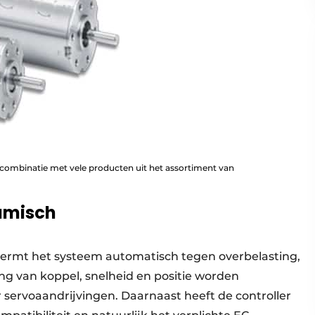
 combinatie met vele producten uit het assortiment van
namisch
rmt het systeem automatisch tegen overbelasting,
ing van koppel, snelheid en positie worden
servoaandrijvingen. Daarnaast heeft de controller