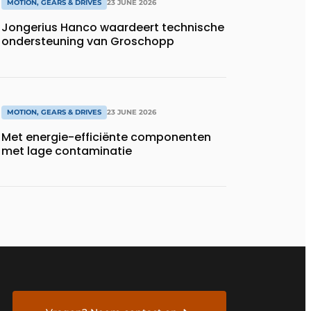
MOTION, GEARS & DRIVES
23 JUNE 2026
Jongerius Hanco waardeert technische
ondersteuning van Groschopp
MOTION, GEARS & DRIVES
23 JUNE 2026
Met energie-efficiënte componenten
met lage contaminatie