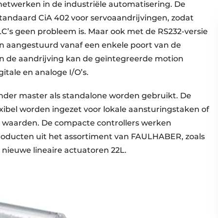
netwerken in de industriële automatisering. De
 standaard CiA 402 voor servoaandrijvingen, zodat
C’s geen probleem is. Maar ook met de RS232-versie
 aangestuurd vanaf een enkele poort van de
n de aandrijving kan de geïntegreerde motion
gitale en analoge I/O’s.
onder master als standalone worden gebruikt. De
exibel worden ingezet voor lokale aansturingstaken of
e waarden. De compacte controllers werken
producten uit het assortiment van FAULHABER, zoals
nieuwe lineaire actuatoren 22L.