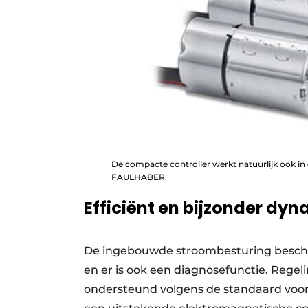
De compacte controller werkt natuurlijk ook in
FAULHABER.
Efficiënt en bijzonder dy
De ingebouwde stroombesturing besche
en er is ook een diagnosefunctie. Regel
ondersteund volgens de standaard voor 