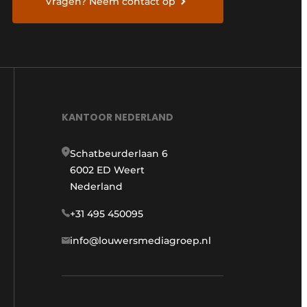
Vragen? Neem contact op
KANTOOR NEDERLAND
Schatbeurderlaan 6
6002 ED Weert
Nederland
+31 495 450095
info@louwersmediagroep.nl