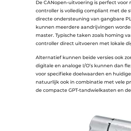
De CANopen-uitvoering is perfect voor 
controller is volledig compliant met de
directe ondersteuning van gangbare PL
kunnen meerdere aandrijvingen worden
master. Typische taken zoals homing va
controller direct uitvoeren met lokale di
Alternatief kunnen beide versies ook z
digitale en analoge I/O’s kunnen dan fl
voor specifieke doelwaarden en huidig
natuurlijk ook in combinatie met vele 
de compacte GPT-tandwielkasten en de 