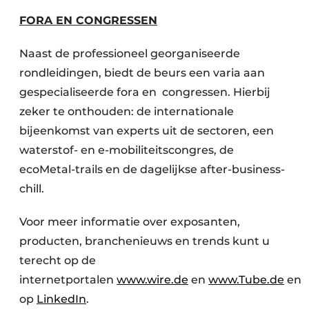
FORA EN CONGRESSEN
Naast de professioneel georganiseerde
rondleidingen, biedt de beurs een varia aan
gespecialiseerde fora en congressen. Hierbij
zeker te onthouden: de internationale
bijeenkomst van experts uit de sectoren, een
waterstof- en e-mobiliteitscongres, de
ecoMetal-trails en de dagelijkse after-business-
chill.
Voor meer informatie over exposanten,
producten, branchenieuws en trends kunt u
terecht op de
internetportalen
www.wire.de
en
www.Tube.de
en
op
LinkedIn
.