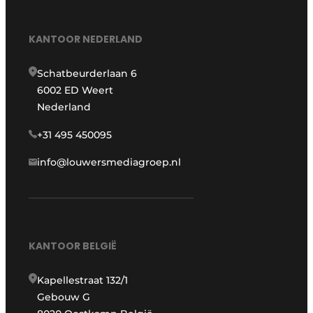
KANTOOR NEDERLAND
Schatbeurderlaan 6
6002 ED Weert
Nederland
+31 495 450095
info@louwersmediagroep.nl
KANTOOR BELGIË
Kapellestraat 132/1
Gebouw G