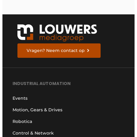
Vragen? Neem contact op
INDUSTRIAL AUTOMATION
Events
Motion, Gears & Drives
Robotica
Control & Network