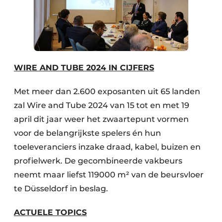
WIRE AND TUBE 2024 IN CIJFERS
Met meer dan 2.600 exposanten uit 65 landen
zal Wire and Tube 2024 van 15 tot en met 19
april dit jaar weer het zwaartepunt vormen
voor de belangrijkste spelers én hun
toeleveranciers inzake draad, kabel, buizen en
profielwerk. De gecombineerde vakbeurs
neemt maar liefst 119000 m² van de beursvloer
te Düsseldorf in beslag.
ACTUELE TOPICS