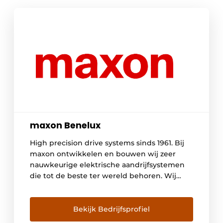
maxon Benelux
High precision drive systems sinds 1961. Bij
maxon ontwikkelen en bouwen wij zeer
nauwkeurige elektrische aandrijfsystemen
die tot de beste ter wereld behoren. Wij
combineren borstel- en borstelloze DC
motoren, gearboxen, sensoren en
controllers tot complete mechatronische
Bekijk Bedrijfsprofiel
aandrijfsystemen. Sinds 1961 vertrouwen