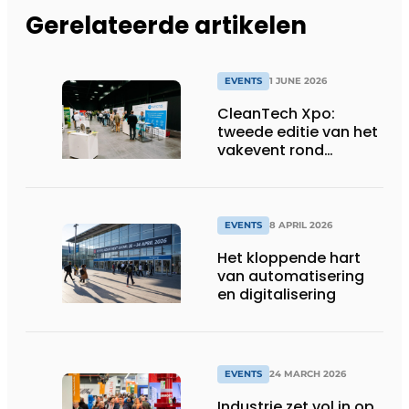
Gerelateerde artikelen
EVENTS
1 JUNE 2026
CleanTech Xpo:
tweede editie van het
vakevent rond
duurzame
bedrijfsoplossingen
EVENTS
8 APRIL 2026
Het kloppende hart
van automatisering
en digitalisering
EVENTS
24 MARCH 2026
Industrie zet vol in op