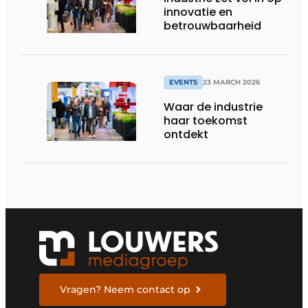
innovatie en
betrouwbaarheid
EVENTS
23 MARCH 2026
Waar de industrie
haar toekomst
ontdekt
Vragen? Neem contact op