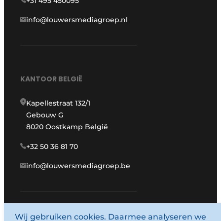
+31 495 450095
info@louwersmediagroep.nl
KANTOOR BELGIË
Kapellestraat 132/1
Gebouw G
8020 Oostkamp België
+32 50 36 81 70
info@louwersmediagroep.be
www.louwersmediagroep.com
Wij gebruiken cookies. Daarmee analyseren we