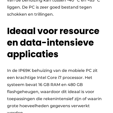
van de behuizing kan tussen -40° C en +85° C
liggen. De PC is zeer goed bestand tegen
schokken en trillingen.
Ideaal voor resource
en data-intensieve
applicaties
In de IP69K behuizing van de mobiele PC zit
een krachtige Intel Core i7 processor. Het
systeem bevat 16 GB RAM en 480 GB
flashgeheugen, waardoor dit ideaal is voor
toepassingen die rekenintensief zijn of waarin
grote hoeveelheden gegevens verwerkt
worden.