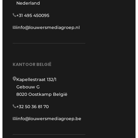
Nederland
+31 495 450095
info@louwersmediagroep.nl
KANTOOR BELGIË
Kapellestraat 132/1
Gebouw G
8020 Oostkamp België
+32 50 36 81 70
info@louwersmediagroep.be