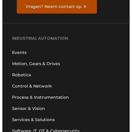
Vragen? Neem contact op
INDUSTRIAL AUTOMATION
Events
Motion, Gears & Drives
Robotica
Control & Network
Process & Instrumentation
Sensor & Vision
Services & Solutions
Software, IT, OT & Cybersecurity