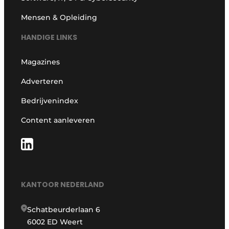
Mensen & Opleiding
HANDIGE LINKS
Magazines
Adverteren
Bedrijvenindex
Content aanleveren
KANTOOR NEDERLAND
Schatbeurderlaan 6
6002 ED Weert