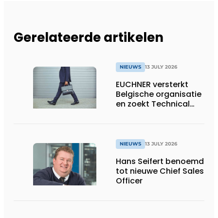
Gerelateerde artikelen
NIEUWS
13 JULY 2026
EUCHNER versterkt
Belgische organisatie
en zoekt Technical
Sales Engineer voor
Oost-België
NIEUWS
13 JULY 2026
Hans Seifert benoemd
tot nieuwe Chief Sales
Officer