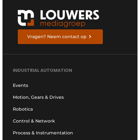
Vragen? Neem contact op
INDUSTRIAL AUTOMATION
Events
Motion, Gears & Drives
Robotica
Control & Network
Process & Instrumentation