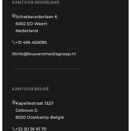
KANTOOR NEDERLAND
Schatbeurderlaan 6
6002 ED Weert
Nederland
+31 495 450095
info@louwersmediagroep.nl
KANTOOR BELGIË
Kapellestraat 132/1
Gebouw G
8020 Oostkamp België
+32 50 36 81 70