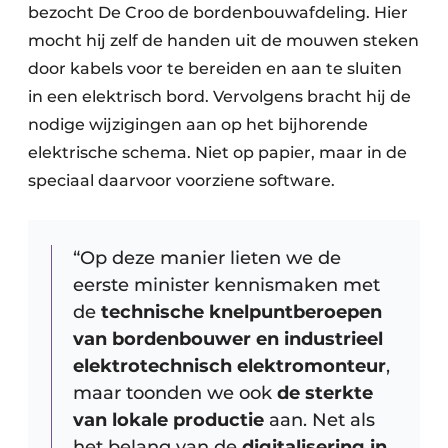
bezocht De Croo de bordenbouwafdeling. Hier
mocht hij zelf de handen uit de mouwen steken
door kabels voor te bereiden en aan te sluiten
in een elektrisch bord. Vervolgens bracht hij de
nodige wijzigingen aan op het bijhorende
elektrische schema. Niet op papier, maar in de
speciaal daarvoor voorziene software.
“Op deze manier lieten we de
eerste minister kennismaken met
de
technische
knelpuntberoepen
van bordenbouwer en industrieel
elektrotechnisch elektromonteur
,
maar toonden we ook
de sterkte
van lokale productie
aan. Net als
het belang van de
digitalisering in