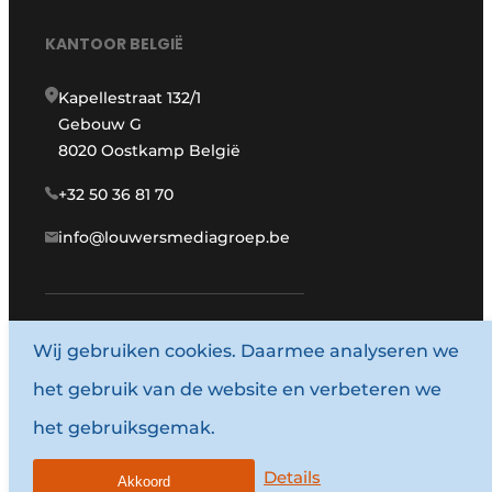
KANTOOR BELGIË
Kapellestraat 132/1
Gebouw G
8020 Oostkamp België
+32 50 36 81 70
info@louwersmediagroep.be
www.louwersmediagroep.com
Wij gebruiken cookies. Daarmee analyseren we
het gebruik van de website en verbeteren we
© 1987 - 2026 Louwersmediagroep.
het gebruiksgemak.
Algemene voorwaarden
Privacy policy
Details
Akkoord