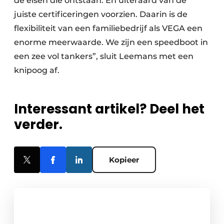
de eisen die ontstaan. En uiteraard van de
juiste certificeringen voorzien. Daarin is de
flexibiliteit van een familiebedrijf als VEGA een
enorme meerwaarde. We zijn een speedboot in
een zee vol tankers”, sluit Leemans met een
knipoog af.
Interessant artikel? Deel het
verder.
Kopieer