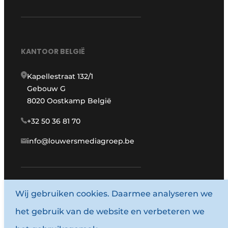
KANTOOR BELGIË
Kapellestraat 132/1
Gebouw G
8020 Oostkamp België
+32 50 36 81 70
info@louwersmediagroep.be
Wij gebruiken cookies. Daarmee analyseren we
www.louwersmediagroep.com
het gebruik van de website en verbeteren we
© 1987 - 2026 Louwersmediagroep.