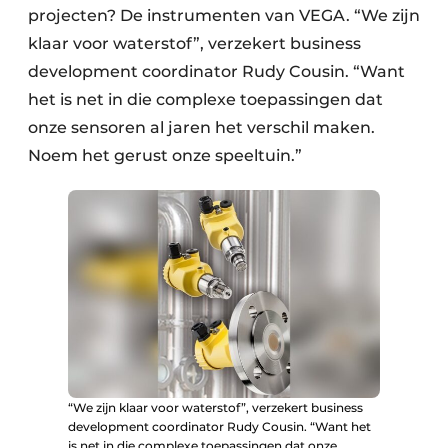
projecten? De instrumenten van VEGA. “We zijn
klaar voor waterstof”, verzekert business
development coordinator Rudy Cousin. “Want
het is net in die complexe toepassingen dat
onze sensoren al jaren het verschil maken.
Noem het gerust onze speeltuin.”
“We zijn klaar voor waterstof”, verzekert business
development coordinator Rudy Cousin. “Want het
is net in die complexe toepassingen dat onze