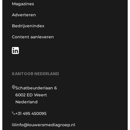
Magazines
Adverteren
Bedrijvenindex
Content aanleveren
KANTOOR NEDERLAND
Schatbeurderlaan 6
6002 ED Weert
Nederland
+31 495 450095
info@louwersmediagroep.nl