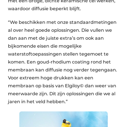
met een droge, dichte keramische cel werken,
waardoor diffusie beperkt blijft.
“We beschikken met onze standaardmetingen
al over heel goede oplossingen. Die vullen we
dan aan met de juiste extra’s om ook aan
bijkomende eisen die mogelijke
waterstoftoepassingen stellen tegemoet te
komen. Een goud-rhodium coating rond het
membraan kan diffusie nog verder tegengaan.
Voor extreem hoge drukken kan een
membraan op basis van Elgiloy© dan weer van
meerwaarde zijn. Dit zijn oplossingen die we al
jaren in het veld hebben.”