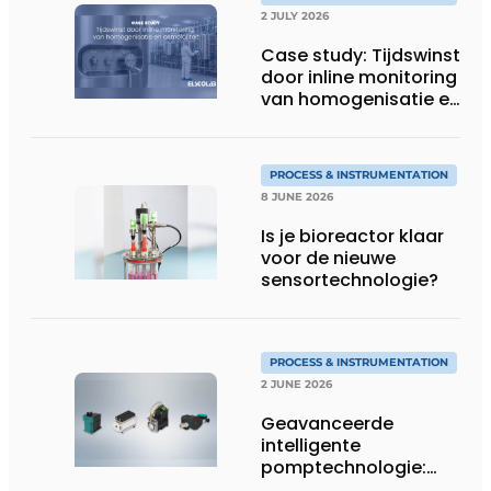
2 JULY 2026
Case study: Tijdswinst
door inline monitoring
van homogenisatie en
osmolaliteit
PROCESS & INSTRUMENTATION
8 JUNE 2026
Is je bioreactor klaar
voor de nieuwe
sensortechnologie?
PROCESS & INSTRUMENTATION
2 JUNE 2026
Geavanceerde
intelligente
pomptechnologie:
precisie, controle en