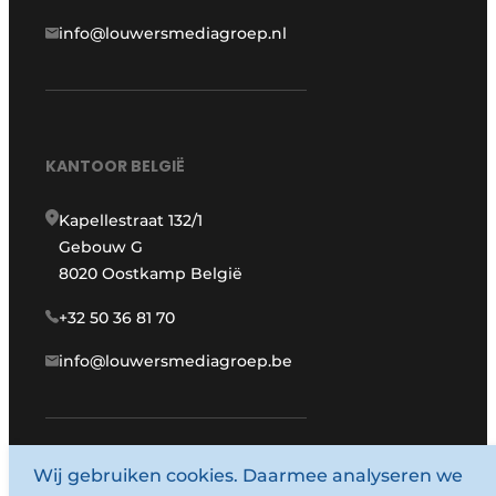
info@louwersmediagroep.nl
KANTOOR BELGIË
Kapellestraat 132/1
Gebouw G
8020 Oostkamp België
+32 50 36 81 70
info@louwersmediagroep.be
www.louwersmediagroep.com
Wij gebruiken cookies. Daarmee analyseren we