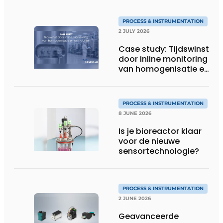
PROCESS & INSTRUMENTATION
2 JULY 2026
Case study: Tijdswinst
door inline monitoring
van homogenisatie en
osmolaliteit
PROCESS & INSTRUMENTATION
8 JUNE 2026
Is je bioreactor klaar
voor de nieuwe
sensortechnologie?
PROCESS & INSTRUMENTATION
2 JUNE 2026
Geavanceerde