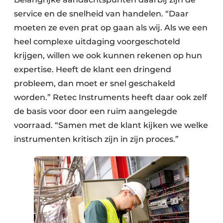
service en de snelheid van handelen. “Daar
moeten ze even prat op gaan als wij. Als we een
heel complexe uitdaging voorgeschoteld
krijgen, willen we ook kunnen rekenen op hun
expertise. Heeft de klant een dringend
probleem, dan moet er snel geschakeld
worden.” Retec Instruments heeft daar ook zelf
de basis voor door een ruim aangelegde
voorraad. “Samen met de klant kijken we welke
instrumenten kritisch zijn in zijn proces.”