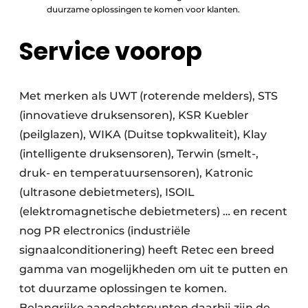
duurzame oplossingen te komen voor klanten.
Service voorop
Met merken als UWT (roterende melders), STS
(innovatieve druksensoren), KSR Kuebler
(peilglazen), WIKA (Duitse topkwaliteit), Klay
(intelligente druksensoren), Terwin (smelt-,
druk- en temperatuursensoren), Katronic
(ultrasone debietmeters), ISOIL
(elektromagnetische debietmeters) … en recent
nog PR electronics (industriële
signaalconditionering) heeft Retec een breed
gamma van mogelijkheden om uit te putten en
tot duurzame oplossingen te komen.
Belangrijke aandachtspunten daarbij zijn de