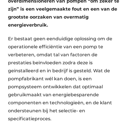
overdimensioneren van pompen “om zeker te
zijn” is een veelgemaakte fout en een van de
grootste oorzaken van overmatig
energieverbruik.
Er bestaat geen eenduidige oplossing om de
operationele efficiëntie van een pomp te
verbeteren, omdat tal van factoren de
prestaties beïnvloeden zodra deze is
geïnstalleerd en in bedrijf is gesteld. Wat de
pompfabrikant wél kan doen, is een
pompsysteem ontwikkelen dat optimaal
gebruikmaakt van energie­besparende
componenten en technologieën, en de klant
ondersteunen bij het selectie- en
specificatieproces.