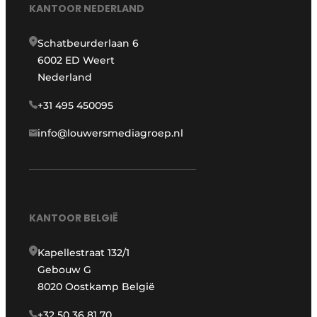
KANTOOR NEDERLAND
Schatbeurderlaan 6
6002 ED Weert
Nederland
+31 495 450095
info@louwersmediagroep.nl
KANTOOR BELGIË
Kapellestraat 132/1
Gebouw G
8020 Oostkamp België
+32 50 36 81 70