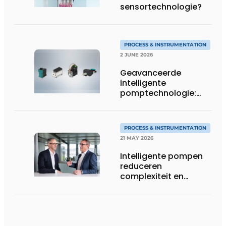
sensortechnologie?
PROCESS & INSTRUMENTATION
2 JUNE 2026
Geavanceerde
intelligente
pomptechnologie:
precisie, controle en
flexibiliteit van KNF
PROCESS & INSTRUMENTATION
21 MAY 2026
Intelligente pompen
reduceren
complexiteit en
verhogen
procescontrole