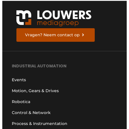
Vragen? Neem contact op
INDUSTRIAL AUTOMATION
Events
Motion, Gears & Drives
Robotica
Control & Network
Process & Instrumentation