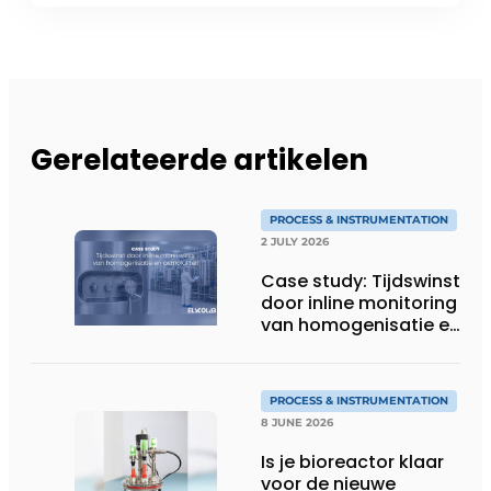
Gerelateerde artikelen
PROCESS & INSTRUMENTATION
2 JULY 2026
Case study: Tijdswinst
door inline monitoring
van homogenisatie en
osmolaliteit
PROCESS & INSTRUMENTATION
8 JUNE 2026
Is je bioreactor klaar
voor de nieuwe