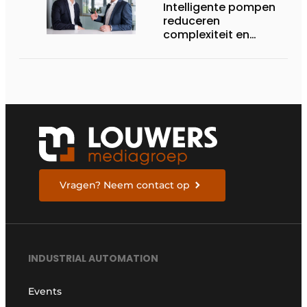
Intelligente pompen
reduceren
complexiteit en
verhogen
procescontrole
Vragen? Neem contact op
INDUSTRIAL AUTOMATION
Events