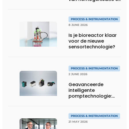
osmolaliteit
PROCESS & INSTRUMENTATION
8 JUNE 2026
Is je bioreactor klaar
voor de nieuwe
sensortechnologie?
PROCESS & INSTRUMENTATION
2 JUNE 2026
Geavanceerde
intelligente
pomptechnologie:
precisie, controle en
flexibiliteit van KNF
PROCESS & INSTRUMENTATION
21 MAY 2026