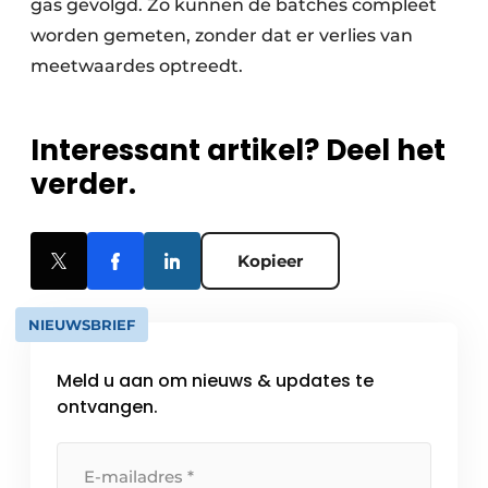
gas gevolgd. Zo kunnen de batches compleet
worden gemeten, zonder dat er verlies van
meetwaardes optreedt.
Interessant artikel? Deel het
verder.
Kopieer
NIEUWSBRIEF
Meld u aan om nieuws & updates te
ontvangen.