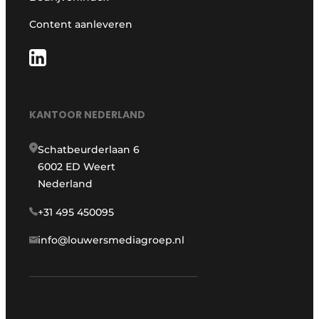
Content aanleveren
KANTOOR NEDERLAND
Schatbeurderlaan 6
6002 ED Weert
Nederland
+31 495 450095
info@louwersmediagroep.nl