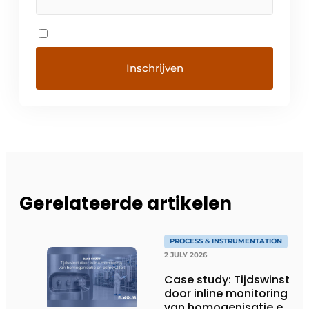
Gerelateerde artikelen
PROCESS & INSTRUMENTATION
2 JULY 2026
Case study: Tijdswinst
door inline monitoring
van homogenisatie en