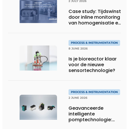
2 JULY 2026
Case study: Tijdswinst
door inline monitoring
van homogenisatie en
osmolaliteit
PROCESS & INSTRUMENTATION
8 JUNE 2026
Is je bioreactor klaar
voor de nieuwe
sensortechnologie?
PROCESS & INSTRUMENTATION
2 JUNE 2026
Geavanceerde
intelligente
pomptechnologie:
precisie, controle en