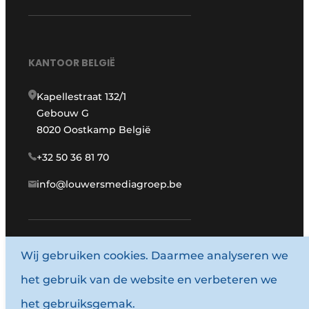
KANTOOR BELGIË
Kapellestraat 132/1
Gebouw G
8020 Oostkamp België
+32 50 36 81 70
info@louwersmediagroep.be
www.louwersmediagroep.com
Wij gebruiken cookies. Daarmee analyseren we
het gebruik van de website en verbeteren we
© 1987 - 2026 Louwersmediagroep.
het gebruiksgemak.
Algemene voorwaarden