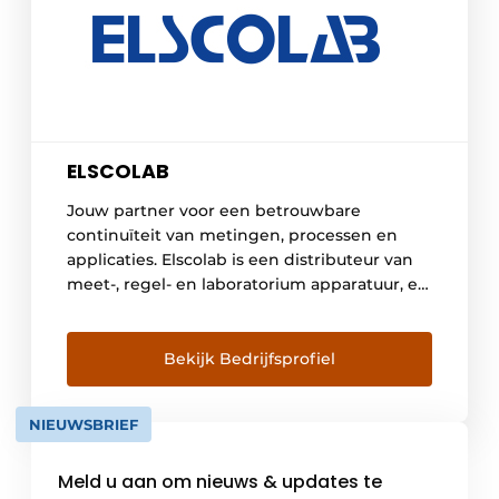
ELSCOLAB
Jouw partner voor een betrouwbare
continuïteit van metingen, processen en
applicaties. Elscolab is een distributeur van
meet-, regel- en laboratorium apparatuur, en
meer nog: de partner voor een betrouwbare
continuïteit van metingen, processen en
applicaties. Naast het juiste materiaal bieden
Bekijk Bedrijfsprofiel
wij ook de juiste kennis aan. De
toepassingen bij de klanten blijven
NIEUWSBRIEF
probleemloos draaien door […]
Meld u aan om nieuws & updates te