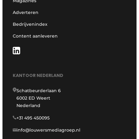
Magazines
Adverteren
Bedrijvenindex
Content aanleveren
KANTOOR NEDERLAND
Schatbeurderlaan 6
6002 ED Weert
Nederland
+31 495 450095
info@louwersmediagroep.nl