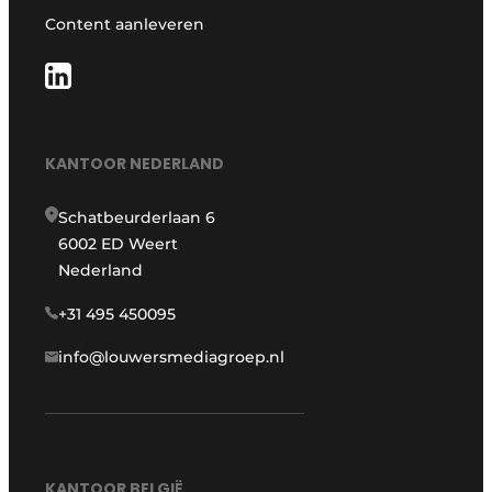
Content aanleveren
KANTOOR NEDERLAND
Schatbeurderlaan 6
6002 ED Weert
Nederland
+31 495 450095
info@louwersmediagroep.nl
KANTOOR BELGIË