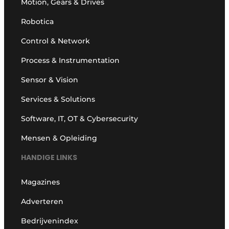
Motion, Gears & Drives
Robotica
Control & Network
Process & Instrumentation
Sensor & Vision
Services & Solutions
Software, IT, OT & Cybersecurity
Mensen & Opleiding
HANDIGE LINKS
Magazines
Adverteren
Bedrijvenindex