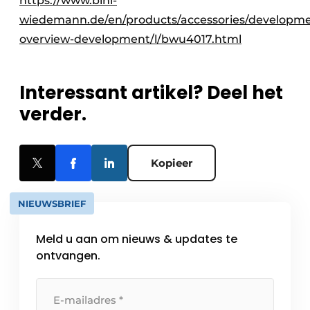
https://www.bihl-
wiedemann.de/en/products/accessories/developme
overview-development/l/bwu4017.html
Interessant artikel? Deel het
verder.
Kopieer
NIEUWSBRIEF
Meld u aan om nieuws & updates te
ontvangen.