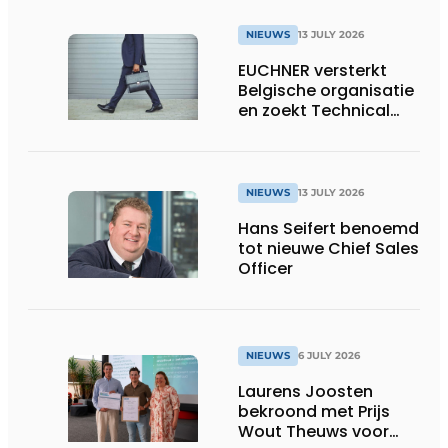
NIEUWS
13 JULY 2026
EUCHNER versterkt
Belgische organisatie
en zoekt Technical
Sales Engineer voor
Oost-België
NIEUWS
13 JULY 2026
Hans Seifert benoemd
tot nieuwe Chief Sales
Officer
NIEUWS
6 JULY 2026
Laurens Joosten
bekroond met Prijs
Wout Theuws voor