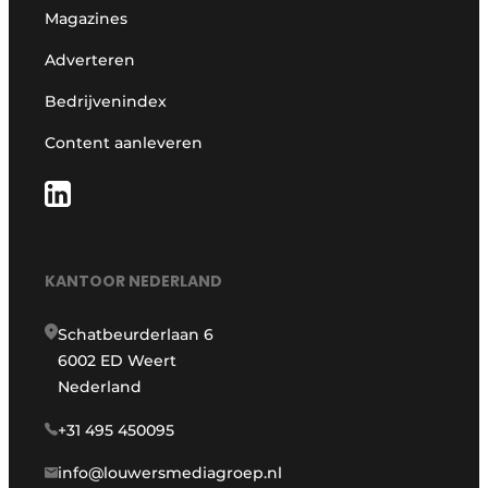
Magazines
Adverteren
Bedrijvenindex
Content aanleveren
KANTOOR NEDERLAND
Schatbeurderlaan 6
6002 ED Weert
Nederland
+31 495 450095
info@louwersmediagroep.nl