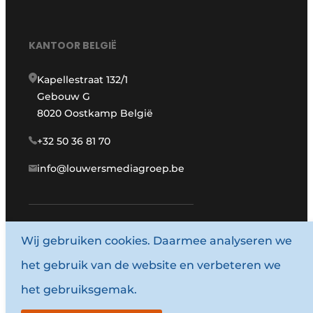
KANTOOR BELGIË
Kapellestraat 132/1
Gebouw G
8020 Oostkamp België
+32 50 36 81 70
info@louwersmediagroep.be
www.louwersmediagroep.com
Wij gebruiken cookies. Daarmee analyseren we
het gebruik van de website en verbeteren we
© 1987 - 2026 Louwersmediagroep.
het gebruiksgemak.
Algemene voorwaarden
Privacy policy