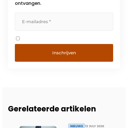
ontvangen.
Gerelateerde artikelen
NIEUWS
13 JULY 2026