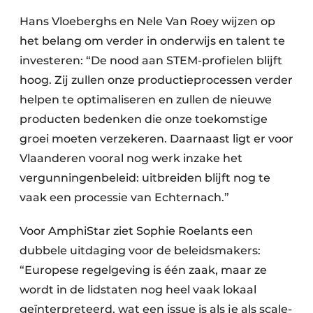
Hans Vloeberghs en Nele Van Roey wijzen op
het belang om verder in onderwijs en talent te
investeren: “De nood aan STEM-profielen blijft
hoog. Zij zullen onze productieprocessen verder
helpen te optimaliseren en zullen de nieuwe
producten bedenken die onze toekomstige
groei moeten verzekeren. Daarnaast ligt er voor
Vlaanderen vooral nog werk inzake het
vergunningenbeleid: uitbreiden blijft nog te
vaak een processie van Echternach.”
Voor AmphiStar ziet Sophie Roelants een
dubbele uitdaging voor de beleidsmakers:
“Europese regelgeving is één zaak, maar ze
wordt in de lidstaten nog heel vaak lokaal
geïnter­preteerd, wat een issue is als je als scale-