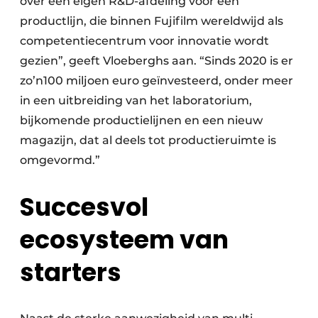
over een eigen R&D-afdeling voor één
productlijn, die binnen Fujifilm wereldwijd als
competentiecentrum voor innovatie wordt
gezien”, geeft Vloeberghs aan. “Sinds 2020 is er
zo’n100 miljoen euro geïnvesteerd, onder meer
in een uitbreiding van het laboratorium,
bijkomende productielijnen en een nieuw
magazijn, dat al deels tot productieruimte is
omgevormd.”
Succesvol
ecosysteem van
starters