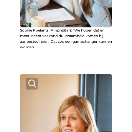
Sophie Roelants (AmphiStar): “We hopen dat er
meer incentives rond duurzaam­heid komen bij
aanbestedingen. Dat zou een gamechanger kunnen
worden.”