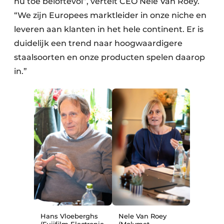
nu toe beloftevol”, vertelt CEO Nele Van Roey.
“We zijn Europees marktleider in onze niche en
leveren aan klanten in het hele continent. Er is
duidelijk een trend naar hoogwaardigere
staalsoorten en onze producten spelen daarop
in.”
Hans Vloeberghs
Nele Van Roey
(Fujifilm Electronic
(Molymet