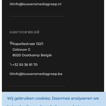
info@louwersmediagroep.nl
KANTOOR BELGIË
Kapellestraat 132/1
Gebouw G
8020 Oostkamp België
+32 50 36 81 70
info@louwersmediagroep.be
Wij gebruiken cookies. Daarmee analyseren we
www.louwersmediagroep.com