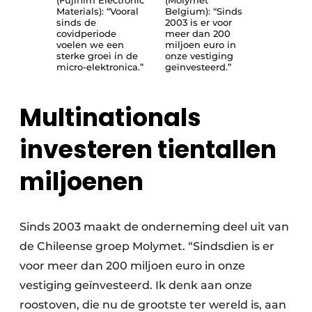
Materials): “Vooral
Belgium): “Sinds
sinds de
2003 is er voor
covidperiode
meer dan 200
voelen we een
miljoen euro in
sterke groei in de
onze vestiging
micro-elektronica.”
geïnvesteerd.”
Multinationals
investeren tientallen
miljoenen
Sinds 2003 maakt de onderneming deel uit van
de Chileense groep Molymet. “Sindsdien is er
voor meer dan 200 miljoen euro in onze
vestiging geïnvesteerd. Ik denk aan onze
roostoven, die nu de grootste ter wereld is, aan