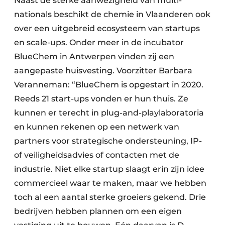
Naast de sterke aanwezigheid van multi­
nationals beschikt de chemie in Vlaanderen ook
over een uitgebreid ecosysteem van startups
en scale-ups. Onder meer in de incubator
BlueChem in Antwerpen vinden zij een
aangepaste huisvesting. Voorzitter Barbara
Veranneman: “BlueChem is opgestart in 2020.
Reeds 21 start-ups vonden er hun thuis. Ze
kunnen er terecht in plug-and-playlaboratoria
en kunnen rekenen op een netwerk van
partners voor strategische ondersteuning, IP-
of veiligheidsadvies of contacten met de
industrie. Niet elke startup slaagt erin zijn idee
commercieel waar te maken, maar we hebben
toch al een aantal sterke groeiers gekend. Drie
bedrijven hebben plannen om een eigen