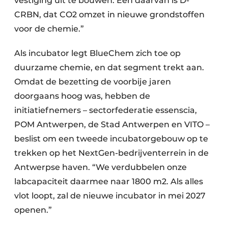
vestiging uit te bouwen. Eén daarvan is D-
CRBN, dat CO2 omzet in nieuwe grondstoffen
voor de chemie.”
Als incubator legt BlueChem zich toe op
duurzame chemie, en dat segment trekt aan.
Omdat de bezetting de voorbije jaren
doorgaans hoog was, hebben de
initiatiefnemers – sectorfederatie essenscia,
POM Antwerpen, de Stad Antwerpen en VITO –
beslist om een tweede incubatorgebouw op te
trekken op het NextGen-bedrijventerrein in de
Antwerpse haven. “We verdubbelen onze
labcapaciteit daarmee naar 1800 m2. Als alles
vlot loopt, zal de nieuwe incubator in mei 2027
openen.”