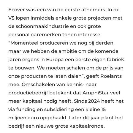
Ecover was een van de eerste afnemers. In de
VS lopen inmiddels enkele grote projecten met
de schoonmaakindustrie en ook grote
personal-caremerken tonen interesse.
“Momenteel produceren we nog bij derden,
maar we hebben de ambitie om de komende
jaren ergens in Europa een eerste eigen fabriek
te bouwen. We moeten schalen om de prijs van
onze producten te laten dalen”, geeft Roelants
mee. Omschakelen van kennis- naar
productiebedrijf betekent dat AmphiStar veel
meer kapitaal nodig heeft. Sinds 2024 heeft het
via funding en subsidiëring een kleine 15
miljoen euro opgehaald. Later dit jaar plant het
bedrijf een nieuwe grote kapitaalronde.