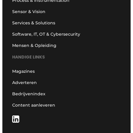
Process & Instrumentation
Sensor & Vision
Services & Solutions
Software, IT, OT & Cybersecurity
Mensen & Opleiding
HANDIGE LINKS
Magazines
Adverteren
Bedrijvenindex
Content aanleveren