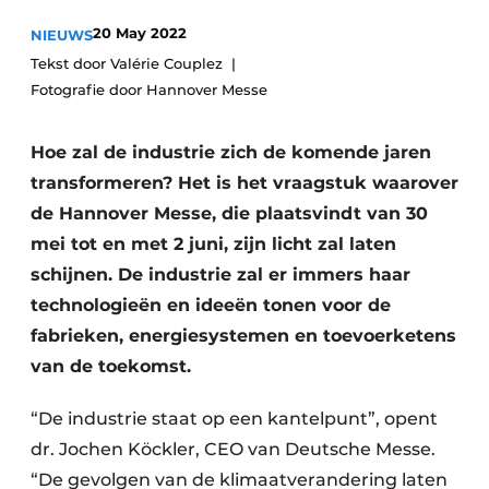
Privacy / Cookie statement
20 May 2022
NIEUWS
Vacature aanmelden
Tekst door Valérie Couplez
Fotografie door Hannover Messe
Vacatures
Video’s
Hoe zal de industrie zich de komende jaren
transformeren? Het is het vraagstuk waarover
de Hannover Messe, die plaatsvindt van 30
mei tot en met 2 juni, zijn licht zal laten
schijnen. De industrie zal er immers haar
technologieën en ideeën tonen voor de
fabrieken, energiesystemen en toevoerketens
van de toekomst.
“De industrie staat op een kantelpunt”, opent
dr. Jochen Köckler, CEO van Deutsche Messe.
“De gevolgen van de klimaatverandering laten