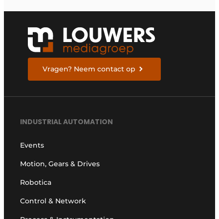
Vragen? Neem contact op
INDUSTRIAL AUTOMATION
Events
Motion, Gears & Drives
Robotica
Control & Network