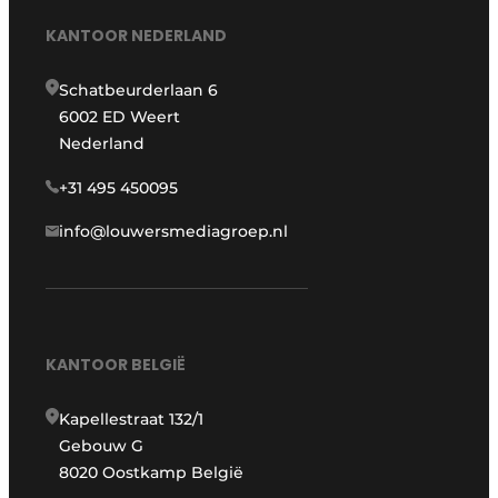
KANTOOR NEDERLAND
Schatbeurderlaan 6
6002 ED Weert
Nederland
+31 495 450095
info@louwersmediagroep.nl
KANTOOR BELGIË
Kapellestraat 132/1
Gebouw G
8020 Oostkamp België