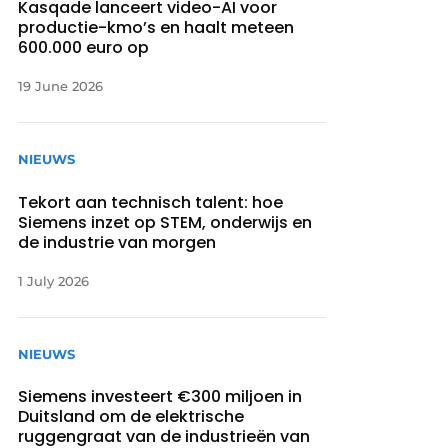
Kasqade lanceert video-AI voor
productie-kmo’s en haalt meteen
600.000 euro op
19 June 2026
NIEUWS
Tekort aan technisch talent: hoe
Siemens inzet op STEM, onderwijs en
de industrie van morgen
1 July 2026
NIEUWS
Siemens investeert €300 miljoen in
Duitsland om de elektrische
ruggengraat van de industrieën van