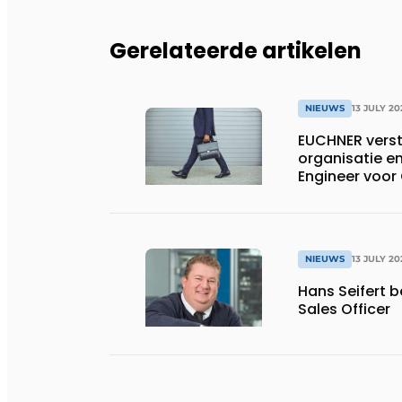
Gerelateerde artikelen
NIEUWS
13 JULY 20
EUCHNER verst
organisatie en
Engineer voor
NIEUWS
13 JULY 20
Hans Seifert 
Sales Officer