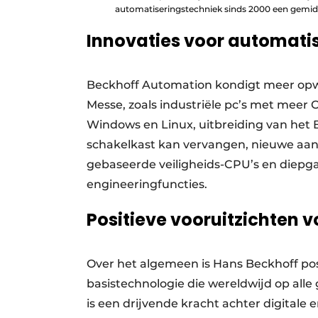
automatiseringstechniek sinds 2000 een gemiddel
Innovaties voor automati
Beckhoff Automation kondigt meer op
Messe, zoals industriële pc’s met meer 
Windows en Linux, uitbreiding van het
schakelkast kan vervangen, nieuwe aan
gebaseerde veiligheids-CPU’s en diepga
engineeringfuncties.
Positieve vooruitzichten v
Over het algemeen is Hans Beckhoff pos
basistechnologie die wereldwijd op all
is een drijvende kracht achter digitale