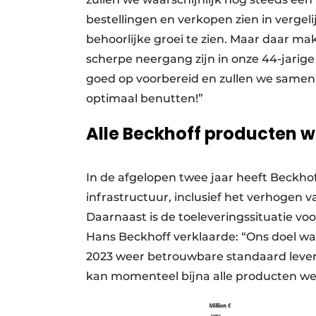
bestellingen en verkopen zien in verge
behoorlijke groei te zien. Maar daar ma
scherpe neergang zijn in onze 44-jarige g
goed op voorbereid en zullen we samen 
optimaal benutten!”
Alle Beckhoff producten w
In de afgelopen twee jaar heeft Beckhof
infrastructuur, inclusief het verhogen 
Daarnaast is de toeleveringssituatie v
Hans Beckhoff verklaarde: “Ons doel w
2023 weer betrouwbare standaard lever
kan momenteel bijna alle producten wee