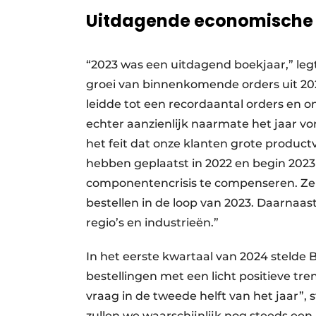
Uitdagende economische t
“2023 was een uitdagend boekjaar,” legt
groei van binnenkomende orders uit 202
leidde tot een recordaantal orders en
echter aanzienlijk naarmate het jaar v
het feit dat onze klanten grote prod
hebben geplaatst in 2022 en begin 202
componentencrisis te compenseren. Ze
bestellen in de loop van 2023. Daarnaa
regio’s en industrieën.”
In het eerste kwartaal van 2024 stelde 
bestellingen met een licht positieve tr
vraag in de tweede helft van het jaar”, 
zullen we waarschijnlijk nog steeds ee