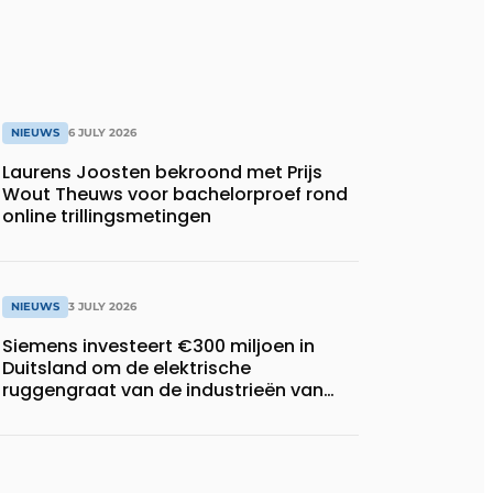
NIEUWS
6 JULY 2026
Laurens Joosten bekroond met Prijs
Wout Theuws voor bachelorproef rond
online trillingsmetingen
NIEUWS
3 JULY 2026
Siemens investeert €300 miljoen in
Duitsland om de elektrische
ruggengraat van de industrieën van
morgen te bouwen