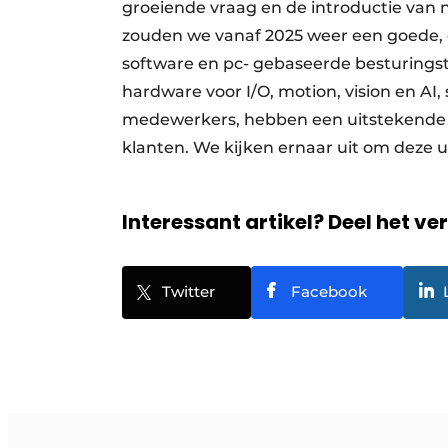
groeiende vraag en de introductie van
zouden we vanaf 2025 weer een goede, 
software en pc- gebaseerde besturings
hardware voor I/O, motion, vision en AI
medewerkers, hebben een uitstekende ba
klanten. We kijken ernaar uit om deze 
Interessant artikel? Deel het ve
Twitter
Facebook