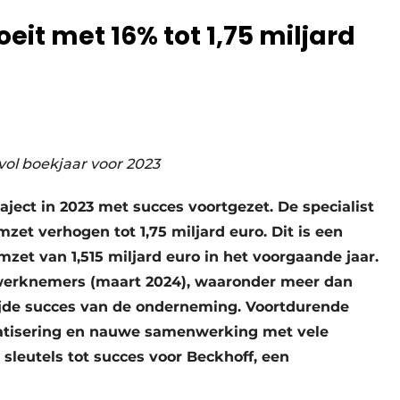
it met 16% tot 1,75 miljard
ol boekjaar voor 2023
aject in 2023 met succes voortgezet. De specialist
zet verhogen tot 1,75 miljard euro. Dit is een
mzet van 1,515 miljard euro in het voorgaande jaar.
werknemers (maart 2024), waaronder meer dan
wijde succes van de onderneming. Voortdurende
matisering en nauwe samenwerking met vele
 sleutels tot succes voor Beckhoff, een