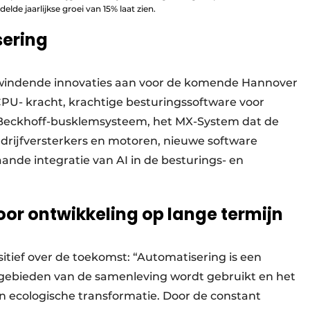
de jaarlijkse groei van 15% laat zien.
sering
windende innovaties aan voor de komende Hannover
CPU- kracht, krachtige besturingssoftware voor
 Beckhoff-busklemsysteem, het MX-System dat de
drijfversterkers en motoren, nieuwe software
ande integratie van AI in de besturings- en
oor ontwikkeling op lange termijn
itief over de toekomst: “Automatisering is een
e gebieden van de samenleving wordt gebruikt en het
 en ecologische transformatie. Door de constant