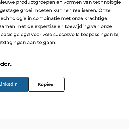
 nieuwe productgroepen en vormen van technologie
gestage groei moeten kunnen realiseren. Onze
technologie in combinatie met onze krachtige
, samen met de expertise en toewijding van onze
sis gelegd voor vele succesvolle toepassingen bij
uitdagingen aan te gaan.”
rder.
LinkedIn
Kopieer