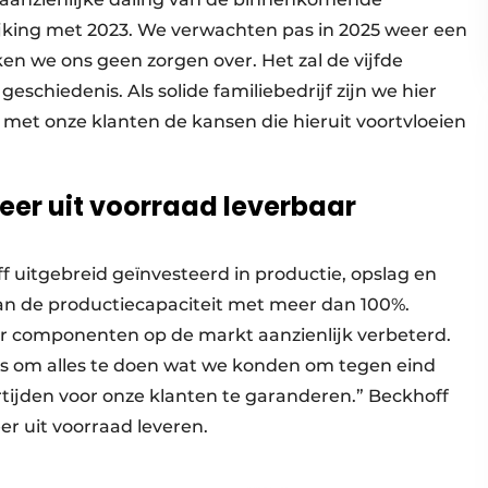
lijking met 2023. We verwachten pas in 2025 weer een
ken we ons geen zorgen over. Het zal de vijfde
eschiedenis. Als solide familiebedrijf zijn we hier
met onze klanten de kansen die hieruit voortvloeien
eer uit voorraad leverbaar
f uitgebreid geïnvesteerd in productie, opslag en
van de productiecapaciteit met meer dan 100%.
oor componenten op de markt aanzienlijk verbeterd.
as om alles te doen wat we konden om tegen eind
tijden voor onze klanten te garanderen.” Beckhoff
r uit voorraad leveren.