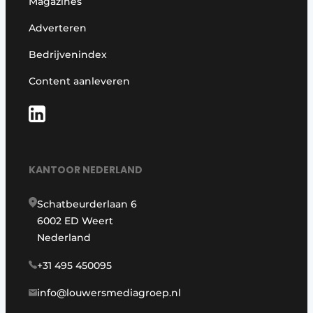
Magazines
Adverteren
Bedrijvenindex
Content aanleveren
KANTOOR NEDERLAND
Schatbeurderlaan 6
6002 ED Weert
Nederland
+31 495 450095
info@louwersmediagroep.nl