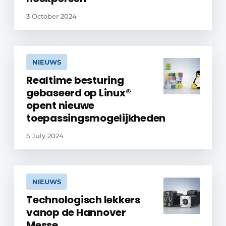
3 October 2024
NIEUWS
Realtime besturing
gebaseerd op Linux®
opent nieuwe
toepassingsmogelijkheden
5 July 2024
NIEUWS
Technologisch lekkers
vanop de Hannover
Messe