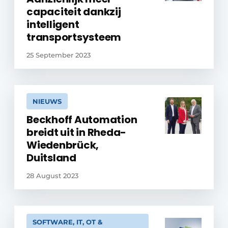
capaciteit dankzij
intelligent
transportsysteem
25 September 2023
NIEUWS
Beckhoff Automation
breidt uit in Rheda-
Wiedenbrück,
Duitsland
28 August 2023
SOFTWARE, IT, OT &