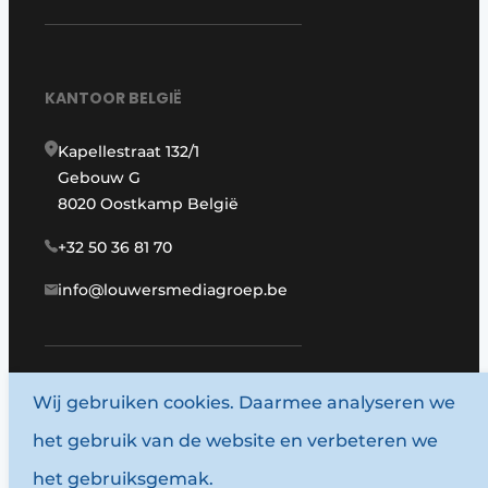
KANTOOR BELGIË
Kapellestraat 132/1
Gebouw G
8020 Oostkamp België
+32 50 36 81 70
info@louwersmediagroep.be
Wij gebruiken cookies. Daarmee analyseren we
www.louwersmediagroep.com
het gebruik van de website en verbeteren we
© 1987 - 2026 Louwersmediagroep.
het gebruiksgemak.
Algemene voorwaarden