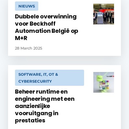
NIEUWS
Dubbele overwinning
voor Beckhoff
Automation België op
M+R
28 March 2025
SOFTWARE, IT, OT &
CYBERSECURITY
Beheer runtime en
engineering met een
aanzienlijke
vooruitgang in
prestaties