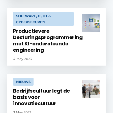
SOFTWARE, IT, OT &
CYBERSECURITY
Productievere
besturingsprogrammering
met KI-ondersteunde
engineering
4 May 2023
NIEUWS
Bedrijfscultuur legt de
basis voor
innovatiecultuur
3 May 2023