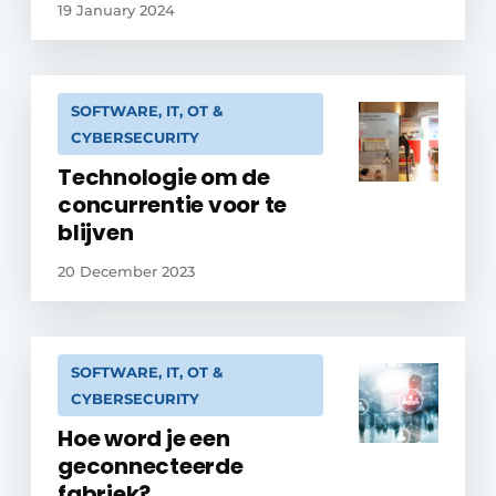
19 January 2024
SOFTWARE, IT, OT &
CYBERSECURITY
Technologie om de
concurrentie voor te
blijven
20 December 2023
SOFTWARE, IT, OT &
CYBERSECURITY
Hoe word je een
geconnecteerde
fabriek?