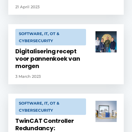
21 April 2023
SOFTWARE, IT, OT &
CYBERSECURITY
Digitalisering recept
voor pannenkoek van
morgen
3 March 2023
SOFTWARE, IT, OT &
CYBERSECURITY
TwinCAT Controller
Redundancy: