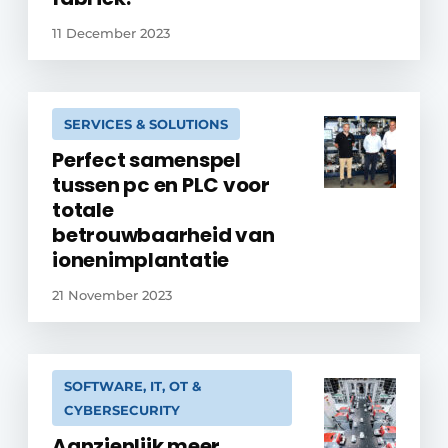
11 December 2023
SERVICES & SOLUTIONS
Perfect samenspel
tussen pc en PLC voor
totale
betrouwbaarheid van
ionenimplantatie
21 November 2023
SOFTWARE, IT, OT &
CYBERSECURITY
Aanzienlijk meer