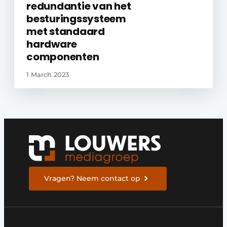
redundantie van het
besturingssysteem
met standaard
hardware
componenten
1 March 2023
Vragen? Neem contact op