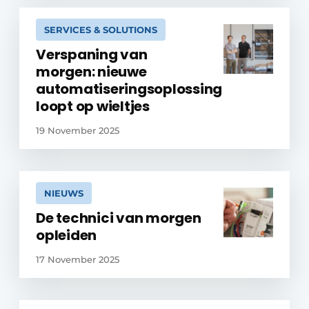
SERVICES & SOLUTIONS
Verspaning van
morgen: nieuwe
automatiseringsoplossing
loopt op wieltjes
19 November 2025
NIEUWS
De technici van morgen
opleiden
17 November 2025