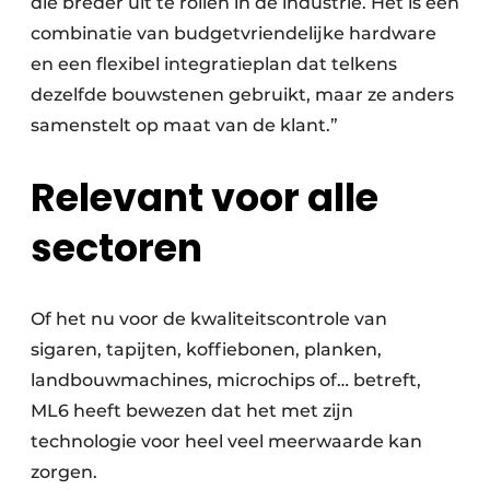
die breder uit te rollen in de industrie. Het is een
combinatie van budgetvriendelijke hardware
en een flexibel integratieplan dat telkens
dezelfde bouwstenen gebruikt, maar ze anders
samenstelt op maat van de klant.”
Relevant voor alle
sectoren
Of het nu voor de kwaliteitscontrole van
sigaren, tapijten, koffiebonen, planken,
landbouwmachines, microchips of… betreft,
ML6 heeft bewezen dat het met zijn
technologie voor heel veel meerwaarde kan
zorgen.