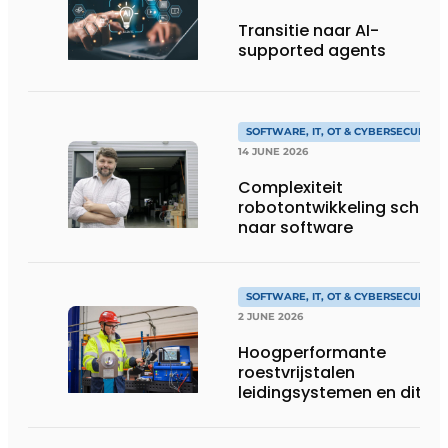
Transitie naar AI-
supported agents
SOFTWARE, IT, OT & CYBERSECURITY
14 JUNE 2026
Complexiteit
robotontwikkeling schuift
naar software
SOFTWARE, IT, OT & CYBERSECURITY
2 JUNE 2026
Hoogperformante
roestvrijstalen
leidingsystemen en dito
procesopvolging