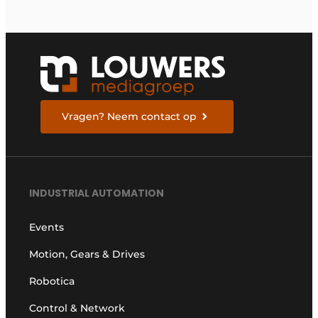
Vragen? Neem contact op
INDUSTRIAL AUTOMATION
Events
Motion, Gears & Drives
Robotica
Control & Network