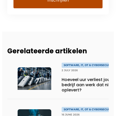
Gerelateerde artikelen
SOFTWARE, IT, OT & CYBERSECURITY
2 JULY 2026
Hoeveel uur verliest jouw
bedrijf aan werk dat niks
oplevert?
SOFTWARE, IT, OT & CYBERSECURITY
16 JUNE 2026