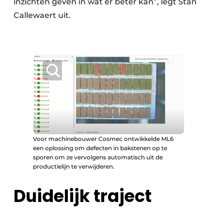
inzichten geven in wat er beter kan”, legt Stan
Callewaert uit.
Voor machinebouwer Cosmec ontwikkelde ML6
een oplossing om defecten in bakstenen op te
sporen om ze vervolgens automatisch uit de
productielijn te verwijderen.
Duidelijk traject