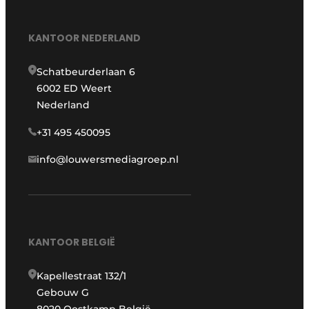
KANTOOR NEDERLAND
Schatbeurderlaan 6
6002 ED Weert
Nederland
+31 495 450095
info@louwersmediagroep.nl
KANTOOR BELGIË
Kapellestraat 132/1
Gebouw G
8020 Oostkamp België