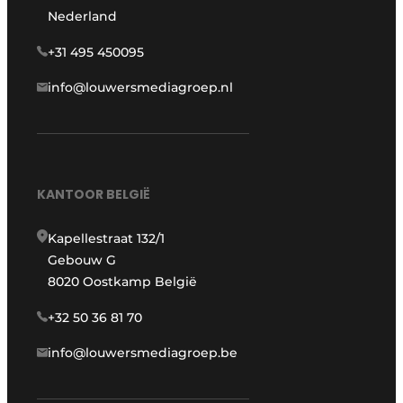
Nederland
+31 495 450095
info@louwersmediagroep.nl
KANTOOR BELGIË
Kapellestraat 132/1
Gebouw G
8020 Oostkamp België
+32 50 36 81 70
info@louwersmediagroep.be