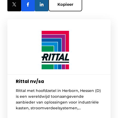
Kopieer
Rittal nv/sa
Rittal met hoofdzetel in Herborn, Hessen (D)
is een wereldwijd toonaangevende
aanbieder van oplossingen voor industriële
kasten, stroomverdeelsystemen,
systeemklimatisering en IT-infrastructuur.