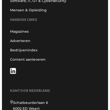
Software, IT, OT & Cybersecurity
Mensen & Opleiding
HANDIGE LINKS
Magazines
Adverteren
Bedrijvenindex
Content aanleveren
KANTOOR NEDERLAND
Schatbeurderlaan 6
6002 ED Weert