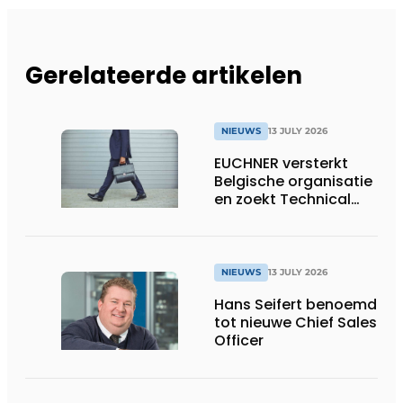
Gerelateerde artikelen
NIEUWS
13 JULY 2026
EUCHNER versterkt
Belgische organisatie
en zoekt Technical
Sales Engineer voor
Oost-België
NIEUWS
13 JULY 2026
Hans Seifert benoemd
tot nieuwe Chief Sales
Officer