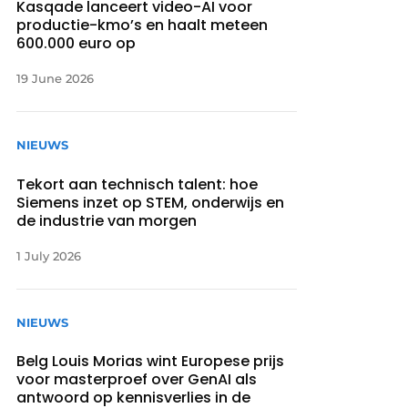
Kasqade lanceert video-AI voor
productie-kmo’s en haalt meteen
600.000 euro op
19 June 2026
NIEUWS
Tekort aan technisch talent: hoe
Siemens inzet op STEM, onderwijs en
de industrie van morgen
1 July 2026
NIEUWS
Belg Louis Morias wint Europese prijs
voor masterproef over GenAI als
antwoord op kennisverlies in de