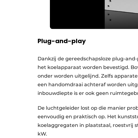
Plug-and-play
Dankzij de gereedschapsloze plug-and-
het koelapparaat worden bevestigd. Boven
onder worden uitgelijnd. Zelfs apparaten
een handomdraai achteraf worden uitge
inbouwdiepte is er ook geen ruimtegeb
De luchtgeleider lost op die manier pr
eenvoudig en praktisch op. Het kunststo
koelaggregaten in plaatstaal, roestvrij 
kW.