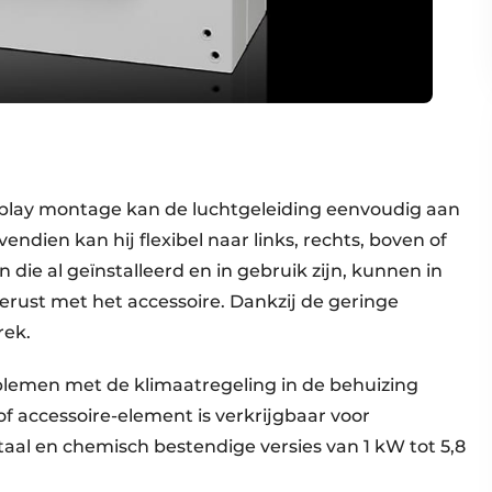
play montage kan de luchtgeleiding eenvoudig aan
dien kan hij flexibel naar links, rechts, boven of
 die al geïnstalleerd en in gebruik zijn, kunnen in
rust met het accessoire. Dankzij de geringe
rek.
oblemen met de klimaatregeling in de behuizing
f accessoire-element is verkrijgbaar voor
staal en chemisch bestendige versies van 1 kW tot 5,8