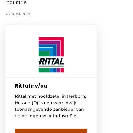
industrie
26 June 2026
Rittal nv/sa
Rittal met hoofdzetel in Herborn,
Hessen (D) is een wereldwijd
toonaangevende aanbieder van
oplossingen voor industriële
kasten, stroomverdeelsystemen,
systeemklimatisering en IT-