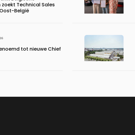
 zoekt Technical Sales
 Oost-België
26
benoemd tot nieuwe Chief