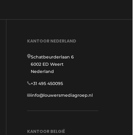
KANTOOR NEDERLAND
Schatbeurderlaan 6
6002 ED Weert
Nederland
+31 495 450095
info@louwersmediagroep.nl
KANTOOR BELGIË