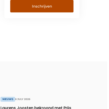
NIEUWS
6 JULY 2026
Laurens Joosten bekroond met Prijs