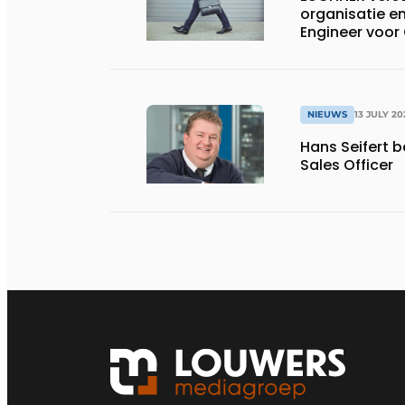
organisatie en
Engineer voor
NIEUWS
13 JULY 20
Hans Seifert 
Sales Officer