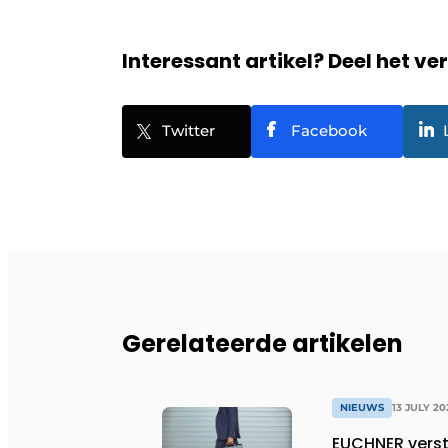
Interessant artikel? Deel het ve
Twitter
Facebook
Gerelateerde artikelen
NIEUWS
13 JULY 20
EUCHNER verst