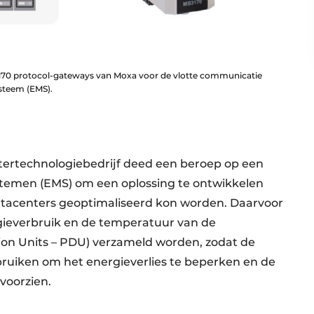
170 protocol-gateways van Moxa voor de vlotte communicatie
steem (EMS).
rtechnologiebedrijf deed een beroep op een
emen (EMS) om een oplossing te ontwikkelen
datacenters geoptimaliseerd kon worden. Daarvoor
ieverbruik en de temperatuur van de
ion Units – PDU) verzameld worden, zodat de
ruiken om het energieverlies te beperken en de
voorzien.