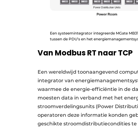
Een systeemintegrator integreerde MGate MB3
tussen de PDU’s en het energiemanagementsy
Van Modbus RT naar TCP
Een wereldwijd toonaangevend compute
integrator van energiemanagementsyst
waarmee de energie-efficiëntie in de 
moesten data in verband met het energ
stroomverdelingsunits (Power Distribut
operatoren deze informatie konden geb
geschikte stroomdistributiecondities te 