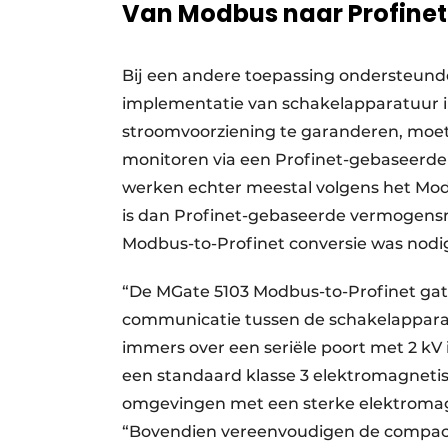
Van Modbus naar Profinet
Bij een andere toepassing ondersteund
implementatie van schakelapparatuur i
stroomvoorziening te garanderen, moe
monitoren via een Profinet-gebaseerd
werken echter meestal volgens het Mo
is dan Profinet-gebaseerde vermogens
Modbus-to-Profinet conversie was nod
“De MGate 5103 Modbus-to-Profinet gat
communicatie tussen de schakelapparat
immers over een seriële poort met 2 k
een standaard klasse 3 elektromagnetisc
omgevingen met een sterke elektromagne
“Bovendien vereenvoudigen de compact