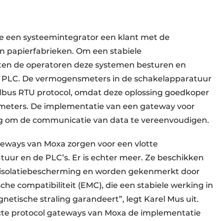
e een systeemintegrator een klant met de
n papierfabrieken. Om een stabiele
ten de operatoren deze systemen besturen en
e PLC. De vermogensmeters in de schakelapparatuur
dbus RTU protocol, omdat deze oplossing goedkoper
meters. De implementatie van een gateway voor
ig om de communicatie van data te vereenvoudigen.
eways van Moxa zorgen voor een vlotte
uur en de PLC’s. Er is echter meer. Ze beschikken
V isolatiebescherming en worden gekenmerkt door
he compatibiliteit (EMC), die een stabiele werking in
tische straling garandeert”, legt Karel Mus uit.
e protocol gateways van Moxa de implementatie