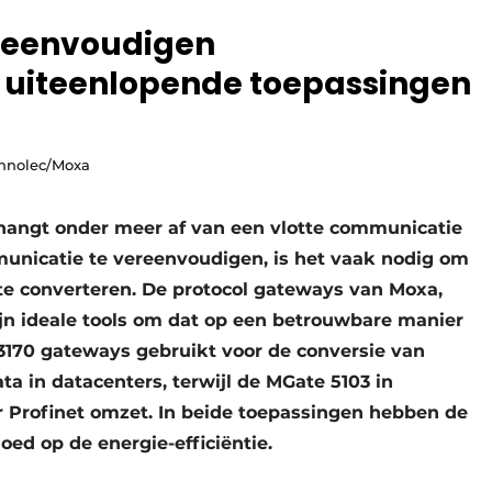
reenvoudigen
 uiteenlopende toepassingen
chnolec/Moxa
 hangt onder meer af van een vlotte communicatie
nicatie te vereenvoudigen, is het vaak nodig om
te converteren. De protocol gateways van Moxa,
ijn ideale tools om dat op een betrouwbare manier
3170 gateways gebruikt voor de conversie van
 in datacenters, terwijl de MGate 5103 in
 Profinet omzet. In beide toepassingen hebben de
ed op de energie-efficiëntie.