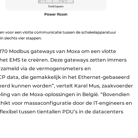
n voor een vlotte communicatie tussen de schakelapparatuur
n slechts vier stappen.
3170 Modbus gateways van Moxa om een vlotte
het EMS te creëren. Deze gateways zetten immers
erzameld via de vermogensmeters en
 data, die gemakkelijk in het Ethernet-gebaseerd
d kunnen worden”, vertelt Karel Mus, zaakvoerder
eling van de Moxa-oplossingen in België. “Bovendien
chikt voor massaconfiguratie door de IT-engineers en
flexibel tussen tientallen PDU’s in de datacenters