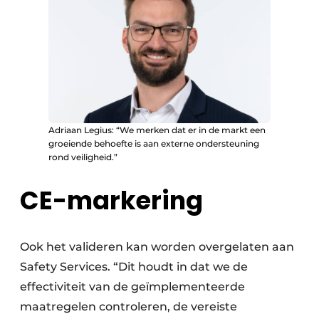
Adriaan Legius: “We merken dat er in de markt een
groeiende behoefte is aan externe ondersteuning
rond veiligheid.”
CE-markering
Ook het valideren kan worden overgelaten aan
Safety Services. “Dit houdt in dat we de
effectiviteit van de geïmplementeerde
maatregelen controleren, de vereiste