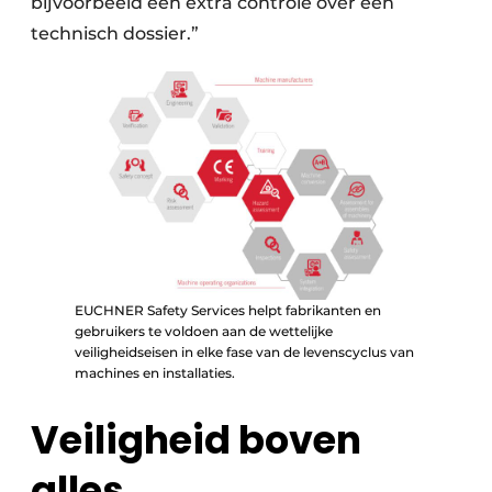
bijvoorbeeld een extra controle over een
technisch dossier.”
EUCHNER Safety Services helpt fabrikanten en
gebruikers te voldoen aan de wettelijke
veiligheidseisen in elke fase van de levenscyclus van
machines en installaties.
Veiligheid boven
alles