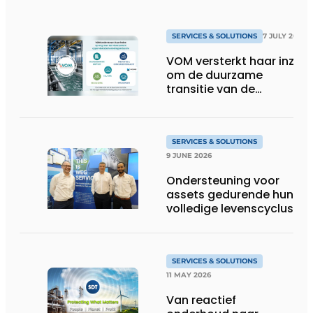
SERVICES & SOLUTIONS
7 JULY 2026
VOM versterkt haar inzet
om de duurzame
transitie van de
oppervlaktebehandeling
te ondersteunen
SERVICES & SOLUTIONS
9 JUNE 2026
Ondersteuning voor
assets gedurende hun
volledige levenscyclus
SERVICES & SOLUTIONS
11 MAY 2026
Van reactief