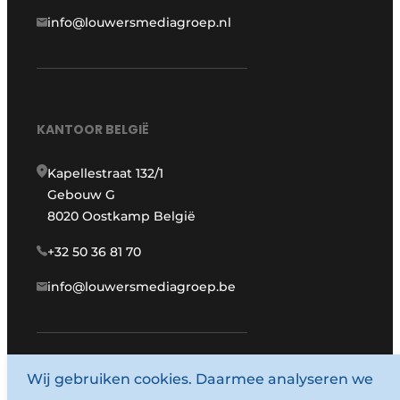
info@louwersmediagroep.nl
KANTOOR BELGIË
Kapellestraat 132/1
Gebouw G
8020 Oostkamp België
+32 50 36 81 70
info@louwersmediagroep.be
www.louwersmediagroep.com
Wij gebruiken cookies. Daarmee analyseren we