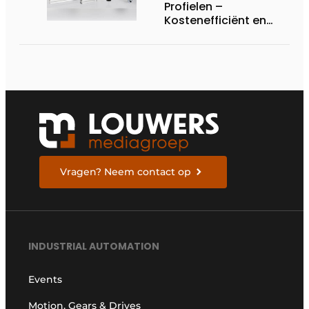
Profielen –
Kostenefficiënt en
flexibel
profielsysteem voor
machinebouw
Vragen? Neem contact op
INDUSTRIAL AUTOMATION
Events
Motion, Gears & Drives