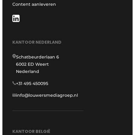
Content aanleveren
KANTOOR NEDERLAND
Schatbeurderlaan 6
6002 ED Weert
Nederland
+31 495 450095
info@louwersmediagroep.nl
KANTOOR BELGIË