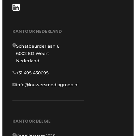
KANTOOR NEDERLAND
Schatbeurderlaan 6
6002 ED Weert
Nederland
+31 495 450095
info@louwersmediagroep.nl
KANTOOR BELGIË
Kapellestraat 132/1