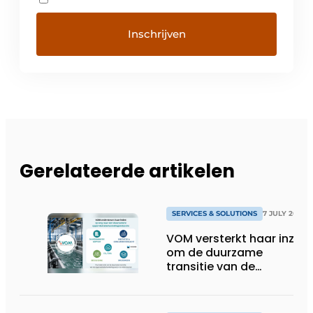
Gerelateerde artikelen
SERVICES & SOLUTIONS
7 JULY 2026
VOM versterkt haar inzet
om de duurzame
transitie van de
oppervlaktebehandeling
te ondersteunen