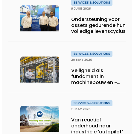
SERVICES & SOLUTIONS
9 JUNE 2026
Ondersteuning voor
assets gedurende hun
volledige levenscyclus
SERVICES & SOLUTIONS
20 MAY 2026
Veiligheid als
fundament in
machinebouw en -
gebruik
SERVICES & SOLUTIONS
11 MAY 2026
Van reactief
onderhoud naar
industriële ‘autopilot’