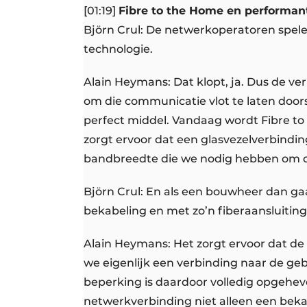
[01:19]
Fibre to the Home en performa
Björn Crul: De netwerkoperatoren spele
technologie.
Alain Heymans: Dat klopt, ja. Dus de ver
om die communicatie vlot te laten door
perfect middel. Vandaag wordt Fibre to 
zorgt ervoor dat een glasvezelverbindin
bandbreedte die we nodig hebben om di
Björn Crul: En als een bouwheer dan ga
bekabeling en met zo’n fiberaansluiting,
Alain Heymans: Het zorgt ervoor dat de 
we eigenlijk een verbinding naar de ge
beperking is daardoor volledig opgehe
netwerkverbinding niet alleen een beka