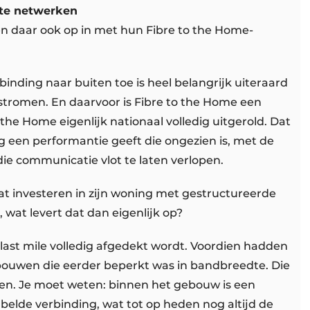
nte netwerken
n daar ook op in met hun Fibre to the Home-
binding naar buiten toe is heel belangrijk uiteraard
stromen. En daarvoor is Fibre to the Home een
the Home eigenlijk nationaal volledig uitgerold. Dat
g een performantie geeft die ongezien is, met de
e communicatie vlot te laten verlopen.
at investeren in zijn woning met gestructureerde
 wat levert dat dan eigenlijk op?
last mile volledig afgedekt wordt. Voordien hadden
bouwen die eerder beperkt was in bandbreedte. Die
ven. Je moet weten: binnen het gebouw is een
belde verbinding, wat tot op heden nog altijd de