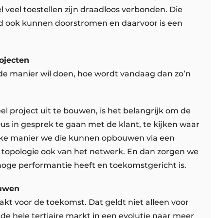
 veel toestellen zijn draadloos verbonden. Die
d ook kunnen doorstromen en daarvoor is een
.
rojecten
ede manier wil doen, hoe wordt vandaag dan zo’n
 project uit te bouwen, is het belangrijk om de
us in gesprek te gaan met de klant, te kijken waar
lke manier we die kunnen opbouwen via een
 topologie ook van het netwerk. En dan zorgen we
hoge performantie heeft en toekomstgericht is.
ouwen
kt voor de toekomst. Dat geldt niet alleen voor
 de hele tertiaire markt in een evolutie naar meer