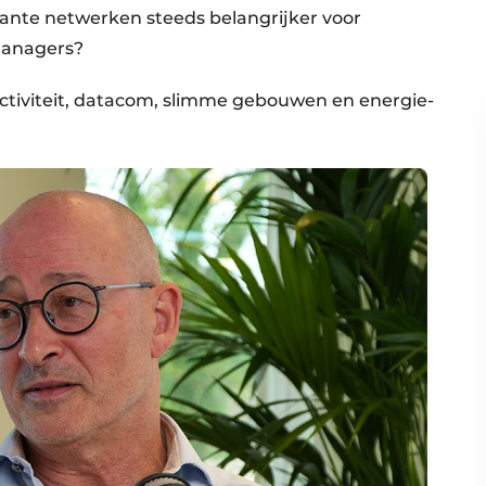
te netwerken steeds belangrijker voor
 managers?
ctiviteit, datacom, slimme gebouwen en energie-