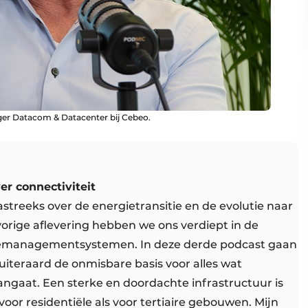
er Datacom & Datacenter bij Cebeo.
er connectiviteit
streeks over de energietransitie en de evolutie naar
rige aflevering hebben we ons verdiept in de
emanagementsystemen. In deze derde podcast gaan
 uiteraard de onmisbare basis voor alles wat
ngaat. Een sterke en doordachte infrastructuur is
or residentiële als voor tertiaire gebouwen. Mijn