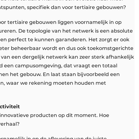
htspunten, specifiek dan voor tertiaire gebouwen?
r tertiaire gebouwen liggen voornamelijk in op
ureren. De topologie van het netwerk is een absolute
gen perfect te kunnen garanderen. Het zorgt er ook
 beter beheerbaar wordt en dus ook toekomstgerichte
van een dergelijk netwerk kan zeer sterk afhankelijk
eld een campusomgeving, dat vraagt een totaal
en het gebouw. En laat staan bijvoorbeeld een
gen, waar we rekening moeten houden met
tiviteit
eel innovatieve producten op dit moment. Hoe
 verhaal?
rnamelijk in op de aflevering van de juiste