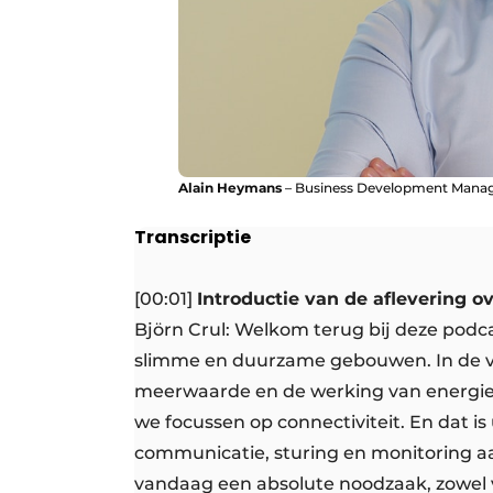
Alain Heymans
– Business Development Manag
Transcriptie
[00:01]
Introductie van de aflevering ov
Björn Crul: Welkom terug bij deze podca
slimme en duurzame gebouwen. In de vo
meerwaarde en de werking van energi
we focussen op connectiviteit. En dat is
communicatie, sturing en monitoring aa
vandaag een absolute noodzaak, zowel vo