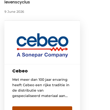
levenscyclus
9 June 2026
Cebeo
Met meer dan 100 jaar ervaring
heeft Cebeo een rijke traditie in
de distributie van
gespecialiseerd materiaal aan
professionele installateurs en
bedrijven. Maar Cebeo is meer