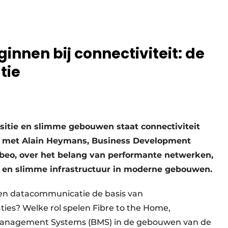
nen bij connectiviteit: de
tie
sitie en slimme gebouwen staat connectiviteit
kt met Alain Heymans, Business Development
beo, over het belang van performante netwerken,
g en slimme infrastructuur in moderne gebouwen.
 en datacommunicatie de basis van
ies? Welke rol spelen Fibre to the Home,
 Management Systems (BMS) in de gebouwen van de