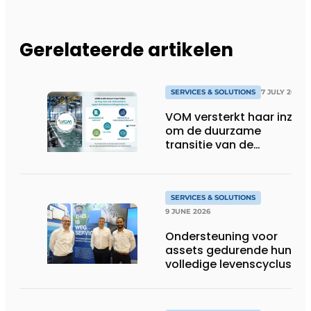
Gerelateerde artikelen
SERVICES & SOLUTIONS
7 JULY 2026
VOM versterkt haar inzet
om de duurzame
transitie van de
oppervlaktebehandeling
te ondersteunen
SERVICES & SOLUTIONS
9 JUNE 2026
Ondersteuning voor
assets gedurende hun
volledige levenscyclus