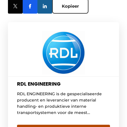
Kopieer
RDL ENGINEERING
RDL ENGINEERING is de gespecialiseerde
producent en leverancier van material
handling- en produktieve interne
transportsystemen voor de meest
uiteenlopende industrietakken. Onze
doorgedreven knowhow en praktische