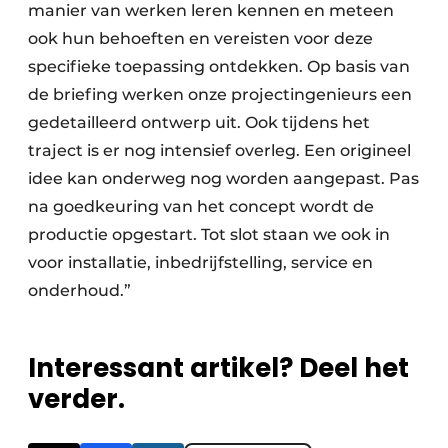
manier van werken leren kennen en meteen
ook hun behoeften en vereisten voor deze
specifieke toepassing ontdekken. Op basis van
de briefing werken onze projectingenieurs een
gede­tailleerd ontwerp uit. Ook tijdens het
traject is er nog intensief overleg. Een origineel
idee kan onderweg nog worden aangepast. Pas
na goedkeuring van het concept wordt de
productie opgestart. Tot slot staan we ook in
voor installatie, inbedrijfstelling, service en
onderhoud.”
Interessant artikel? Deel het
verder.