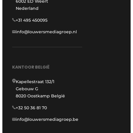
6002 ED Weert
Nederland
+31 495 450095
info@louwersmediagroep.nl
KANTOOR BELGIË
Kapellestraat 132/1
Gebouw G
8020 Oostkamp België
+32 50 36 81 70
info@louwersmediagroep.be