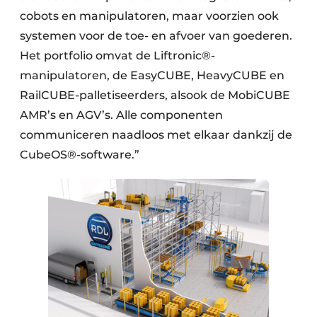
cobots en manipulatoren, maar voorzien ook
systemen voor de toe- en afvoer van goederen.
Het portfolio omvat de Liftronic®-
manipulatoren, de EasyCUBE, HeavyCUBE en
RailCUBE-palletiseerders, alsook de MobiCUBE
AMR’s en AGV’s. Alle componenten
communiceren naadloos met elkaar dankzij de
CubeOS®-software.”