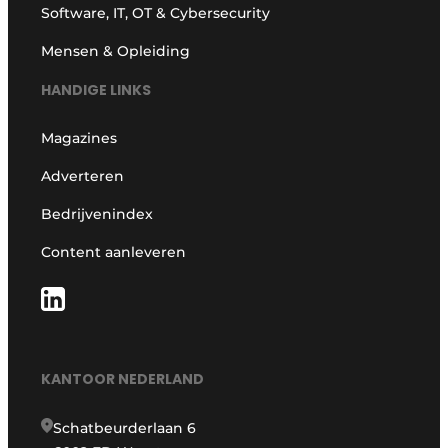
Software, IT, OT & Cybersecurity
Mensen & Opleiding
HANDIGE LINKS
Magazines
Adverteren
Bedrijvenindex
Content aanleveren
KANTOOR NEDERLAND
Schatbeurderlaan 6