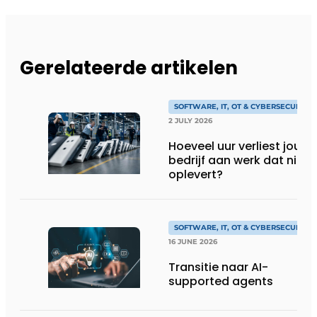
Gerelateerde artikelen
SOFTWARE, IT, OT & CYBERSECURITY
2 JULY 2026
Hoeveel uur verliest jouw
bedrijf aan werk dat niks
oplevert?
SOFTWARE, IT, OT & CYBERSECURITY
16 JUNE 2026
Transitie naar AI-
supported agents