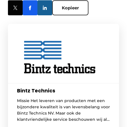
Kopieer
Bintz Technics
Missie Het leveren van producten met een
bijzondere kwaliteit is van levensbelang voor
Bintz Technics NV. Maar ook de
klantvriendelijke service beschouwen wij als
een hoogste prioriteit. Met al onze klanten