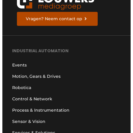
Vragen? Neem contact op
INDUSTRIAL AUTOMATION
Events
Motion, Gears & Drives
Robotica
Control & Network
Process & Instrumentation
Sensor & Vision
Services & Solutions