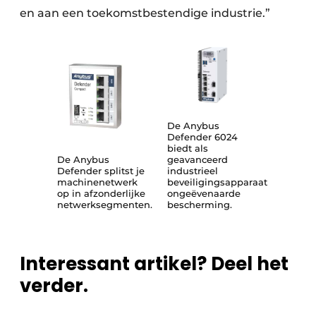
en aan een toekomstbestendige industrie.”
De Anybus
Defender 6024
biedt als
De Anybus
geavanceerd
Defender splitst je
industrieel
machinenetwerk
beveiligingsapparaat
op in afzonderlijke
ongeëvenaarde
netwerksegmenten.
bescherming.
Interessant artikel? Deel het
verder.