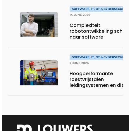
SOFTWARE, IT, OT & CYBERSECURITY
14 JUNE 2026
Complexiteit
robotontwikkeling schuift
naar software
SOFTWARE, IT, OT & CYBERSECURITY
2 JUNE 2026
Hoogperformante
roestvrijstalen
leidingsystemen en dito
procesopvolging