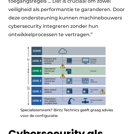
toegangsregels … Dat is cruciaal om zowel
veiligheid als performantie te garanderen. Door
deze ondersteuning kunnen machinebouwers
cybersecurity integreren zonder hun
ontwikkelprocessen te vertragen.”
Specialistenwerk? Bintz Technics geeft graag advies
voor de configuratie.
Cybersecurity als