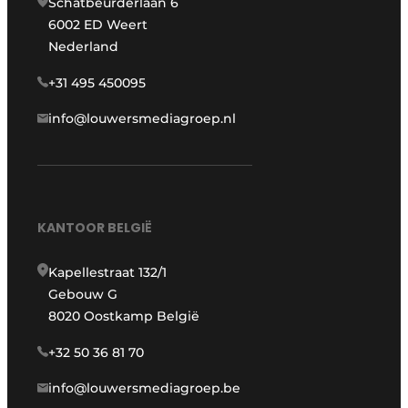
Schatbeurderlaan 6
6002 ED Weert
Nederland
+31 495 450095
info@louwersmediagroep.nl
KANTOOR BELGIË
Kapellestraat 132/1
Gebouw G
8020 Oostkamp België
+32 50 36 81 70
info@louwersmediagroep.be