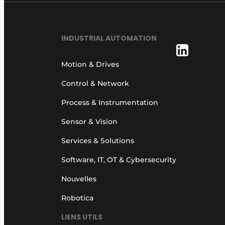
INDUSTRIAL AUTOMATION
Motion & Drives
Control & Network
Process & Instrumentation
Sensor & Vision
Services & Solutions
Software, IT, OT & Cybersecurity
Nouvelles
Robotica
LIENS UTILS