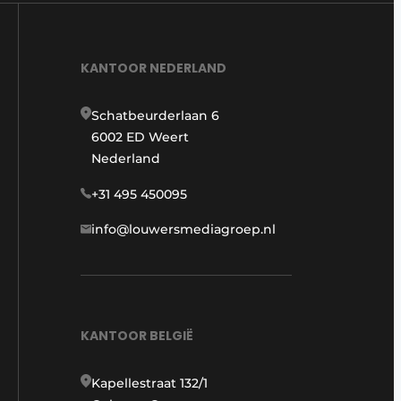
KANTOOR NEDERLAND
Schatbeurderlaan 6
6002 ED Weert
Nederland
+31 495 450095
info@louwersmediagroep.nl
KANTOOR BELGIË
Kapellestraat 132/1