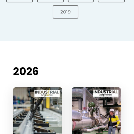
Privacy / Cookie statement
2019
Vacature aanmelden
Vacatures
Video’s
2026