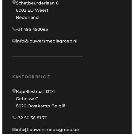
Schatbeurderlaan 6
6002 ED Weert
Nederland
+31 495 450095
info@louwersmediagroep.nl
KANTOOR BELGIË
Kapellestraat 132/1
Gebouw G
8020 Oostkamp België
+32 50 36 81 70
info@louwersmediagroep.be