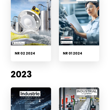
NR 02 2024
NR 01 2024
2023