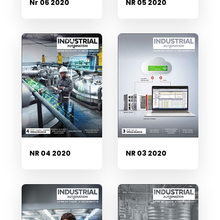
Nr 06 2020
NR 05 2020
NR 04 2020
NR 03 2020