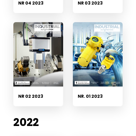
NR 04 2023
NR 03 2023
NR 02 2023
NR. 01 2023
2022