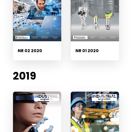
NR 02 2020
NR 01 2020
2019