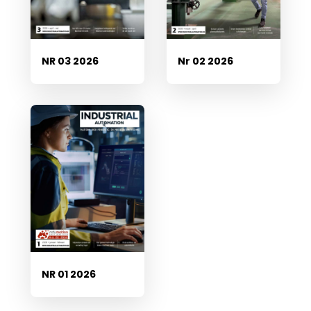
NR 03 2026
Nr 02 2026
NR 01 2026