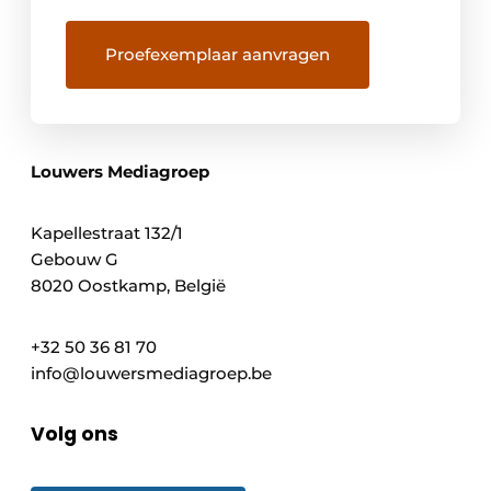
Louwers Mediagroep
Kapellestraat 132/1
Gebouw G
8020 Oostkamp, België
+32 50 36 81 70
info@louwersmediagroep.be
Volg ons