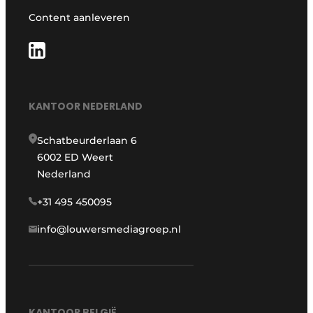
Content aanleveren
KANTOOR NEDERLAND
Schatbeurderlaan 6
6002 ED Weert
Nederland
+31 495 450095
info@louwersmediagroep.nl
KANTOOR BELGIË