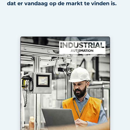
dat er vandaag op de markt te vinden is.
Privacy / Cookie statement
Vacature aanmelden
Vacatures
Video’s