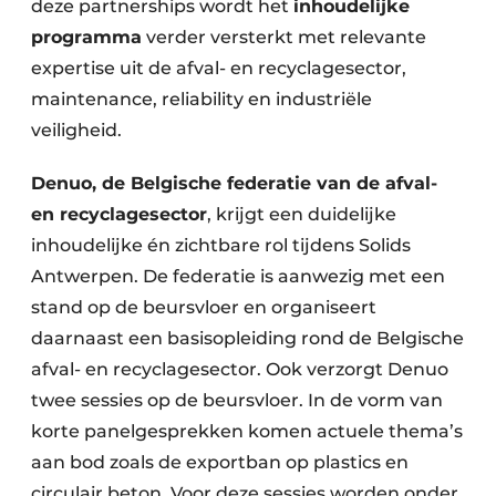
deze partnerships wordt het
inhoudelijke
programma
verder versterkt met relevante
expertise uit de afval- en recyclagesector,
maintenance, reliability en industriële
veiligheid.
Denuo, de Belgische federatie van de afval-
en recyclagesector
, krijgt een duidelijke
inhoudelijke én zichtbare rol tijdens Solids
Antwerpen. De federatie is aanwezig met een
stand op de beursvloer en organiseert
daarnaast een basisopleiding rond de Belgische
afval- en recyclagesector. Ook verzorgt Denuo
twee sessies op de beursvloer. In de vorm van
korte panelgesprekken komen actuele thema’s
aan bod zoals de exportban op plastics en
circulair beton. Voor deze sessies worden onder