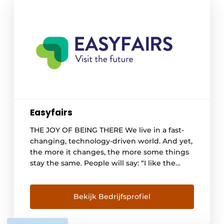
Easyfairs
THE JOY OF BEING THERE We live in a fast-
changing, technology-driven world. And yet,
the more it changes, the more some things
stay the same. People will say: “I like the
tech, but I want the touch!” That is why the
events business has a great future ahead of
it. There is no substitute for “being
Bekijk Bedrijfsprofiel
there”. Only […]