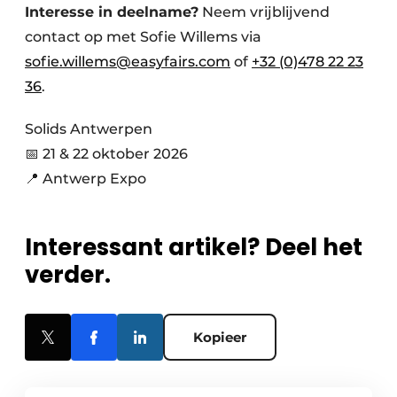
Interesse in deelname?
Neem vrijblijvend
contact op met Sofie Willems via
sofie.willems@easyfairs.com
of
+32 (0)478 22 23
36
.
Solids Antwerpen
📅 21 & 22 oktober 2026
📍 Antwerp Expo
Interessant artikel? Deel het
verder.
Kopieer