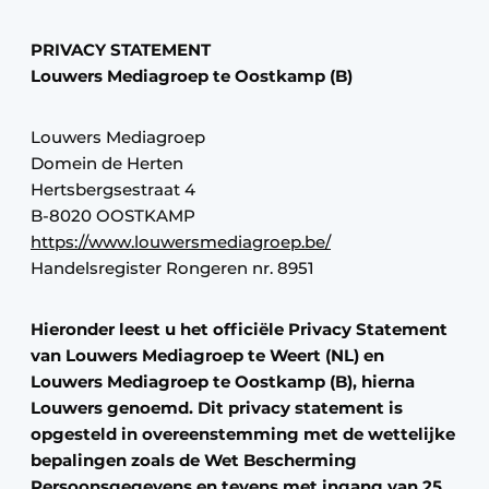
Privacy / Cookie statement
PRIVACY STATEMENT
Vacature aanmelden
Louwers Mediagroep te Oostkamp (B)
Vacatures
Video’s
Louwers Mediagroep
Domein de Herten
Hertsbergsestraat 4
B-8020 OOSTKAMP
https://www.louwersmediagroep.be/
Handelsregister Rongeren nr. 8951
Hieronder leest u het officiële Privacy Statement
van Louwers Mediagroep te Weert (NL) en
Louwers Mediagroep te Oostkamp (B), hierna
Louwers genoemd. Dit privacy statement is
opgesteld in overeenstemming met de wettelijke
bepalingen zoals de Wet Bescherming
Persoonsgegevens en tevens met ingang van 25