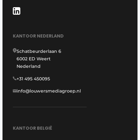
KANTOOR NEDERLAND
Schatbeurderlaan 6
6002 ED Weert
Nederland
+31 495 450095
info@louwersmediagroep.nl
KANTOOR BELGIË