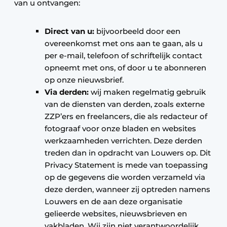
van u ontvangen:
Direct van u:
bijvoorbeeld door een
overeenkomst met ons aan te gaan, als u
per e-mail, telefoon of schriftelijk contact
opneemt met ons, of door u te abonneren
op onze nieuwsbrief.
Via derden:
wij maken regelmatig gebruik
van de diensten van derden, zoals externe
ZZP’ers en freelancers, die als redacteur of
fotograaf voor onze bladen en websites
werkzaamheden verrichten. Deze derden
treden dan in opdracht van Louwers op. Dit
Privacy Statement is mede van toepassing
op de gegevens die worden verzameld via
deze derden, wanneer zij optreden namens
Louwers en de aan deze organisatie
gelieerde websites, nieuwsbrieven en
vakbladen. Wij zijn niet verantwoordelijk