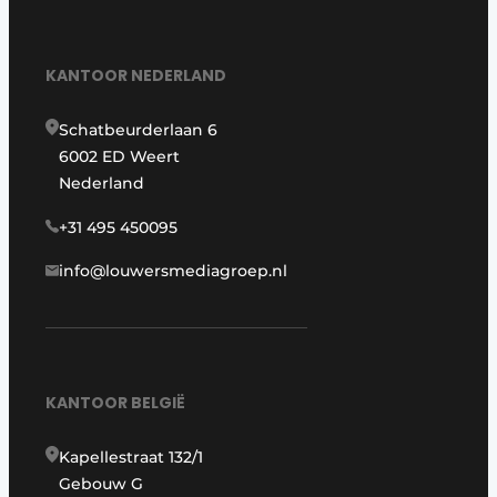
KANTOOR NEDERLAND
Schatbeurderlaan 6
6002 ED Weert
Nederland
+31 495 450095
info@louwersmediagroep.nl
KANTOOR BELGIË
Kapellestraat 132/1
Gebouw G