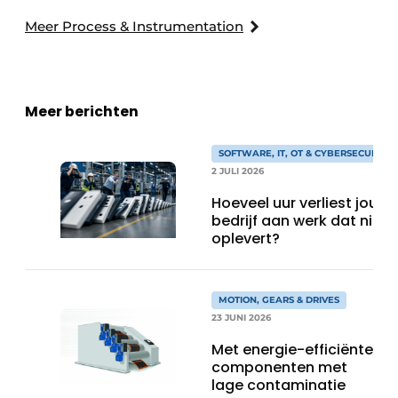
Meer Process & Instrumentation
Meer berichten
SOFTWARE, IT, OT & CYBERSECURITY
2 JULI 2026
Hoeveel uur verliest jouw
bedrijf aan werk dat niks
oplevert?
MOTION, GEARS & DRIVES
23 JUNI 2026
Met energie-efficiënte
componenten met
lage contaminatie