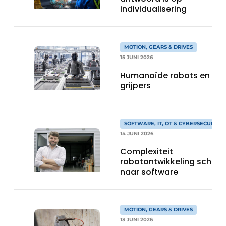
individualisering
MOTION, GEARS & DRIVES
15 JUNI 2026
Humanoïde robots en
grijpers
SOFTWARE, IT, OT & CYBERSECURITY
14 JUNI 2026
Complexiteit
robotontwikkeling schuift
naar software
MOTION, GEARS & DRIVES
13 JUNI 2026