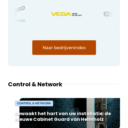
Naar bedrijvenindex
Control & Network
CONTROL & NETWORK
Bewaakt het hart van uw installatie: de
nieuwe Cabinet Guard van Helmholz