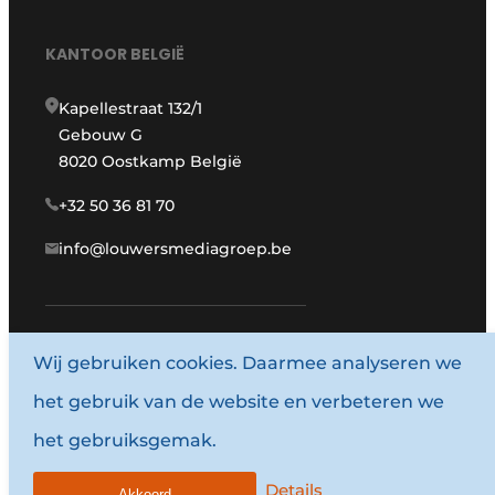
KANTOOR BELGIË
Kapellestraat 132/1
Gebouw G
8020 Oostkamp België
+32 50 36 81 70
info@louwersmediagroep.be
Wij gebruiken cookies. Daarmee analyseren we
www.louwersmediagroep.com
het gebruik van de website en verbeteren we
© 1987 - 2026 Louwersmediagroep.
het gebruiksgemak.
Algemene voorwaarden
Privacy policy
Details
Akkoord