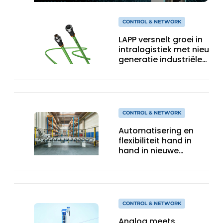
CONTROL & NETWORK
LAPP versnelt groei in
intralogistiek met nieuwe
generatie industriële
connectiviteitsoplossing
CONTROL & NETWORK
Automatisering en
flexibiliteit hand in
hand in nieuwe
weefgetouwen
CONTROL & NETWORK
Analog meets