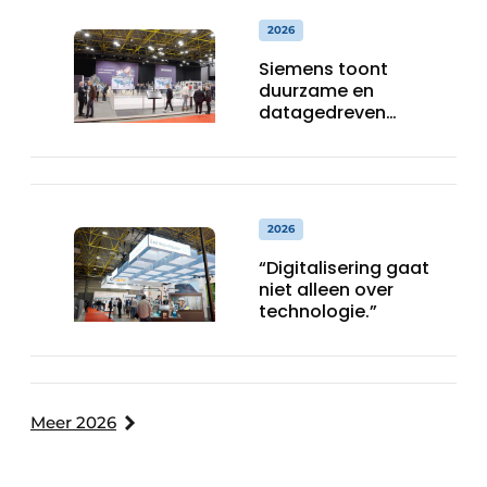
2026
Siemens toont
duurzame en
datagedreven
industriële
oplossingen op
Indumation
2026
“Digitalisering gaat
niet alleen over
technologie.”
Meer 2026