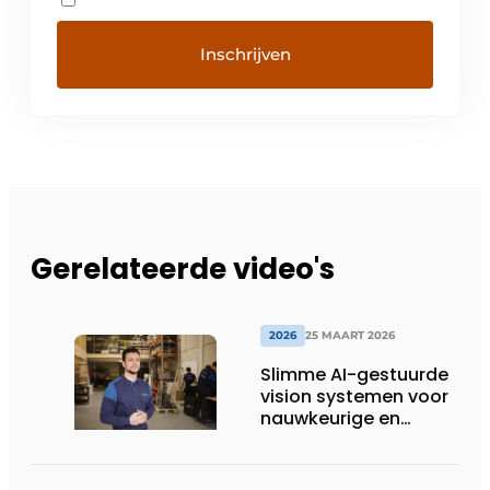
Gerelateerde video's
2026
25 MAART 2026
Slimme AI-gestuurde
vision systemen voor
nauwkeurige en
toekomstbestendige
automatisering