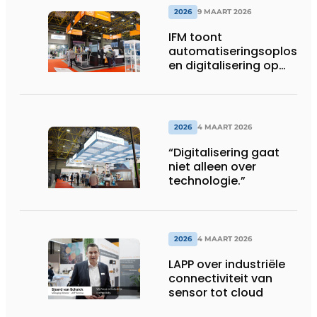
2026
9 MAART 2026
IFM toont
automatiseringsoplossin
en digitalisering op
INDUMATION 2026
2026
4 MAART 2026
“Digitalisering gaat
niet alleen over
technologie.”
2026
4 MAART 2026
LAPP over industriële
connectiviteit van
sensor tot cloud