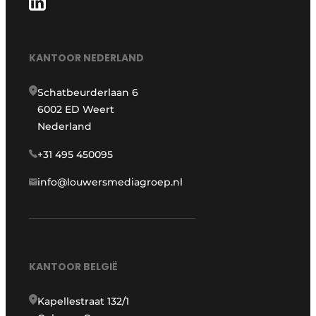
KANTOOR NEDERLAND
Schatbeurderlaan 6
6002 ED Weert
Nederland
+31 495 450095
info@louwersmediagroep.nl
KANTOOR BELGIË
Kapellestraat 132/1