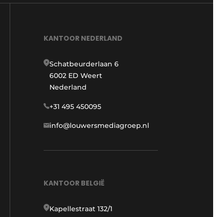
KANTOOR NEDERLAND
Schatbeurderlaan 6
6002 ED Weert
Nederland
+31 495 450095
info@louwersmediagroep.nl
KANTOOR BELGIË
Kapellestraat 132/1