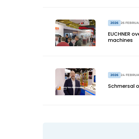
2026
26 FEBRUA
EUCHNER ove
machines
2026
24 FEBRUA
Schmersal o