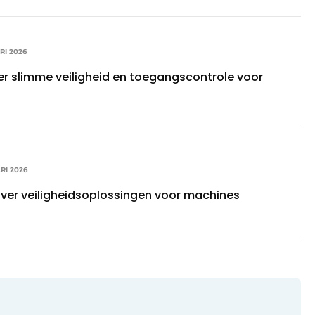
RI 2026
r slimme veiligheid en toegangscontrole voor
RI 2026
ver veiligheidsoplossingen voor machines