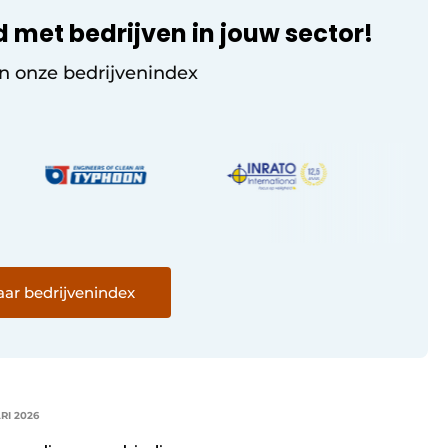
d met bedrijven in jouw sector!
in onze bedrijvenindex
ar bedrijvenindex
RI 2026