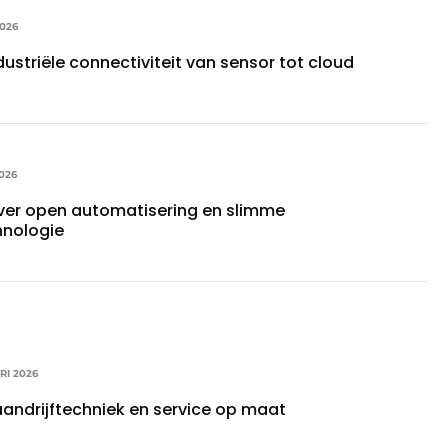
026
dustriële connectiviteit van sensor tot cloud
026
er open automatisering en slimme
hnologie
RI 2026
aandrijftechniek en service op maat