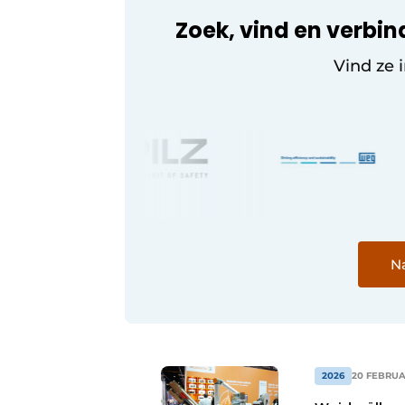
Zoek, vind en verbin
Vind ze 
Na
2026
20 FEBRUA