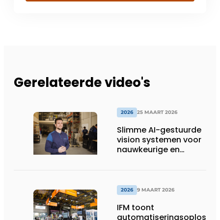
Gerelateerde video's
2026
25 MAART 2026
Slimme AI-gestuurde
vision systemen voor
nauwkeurige en
toekomstbestendige
automatisering
2026
9 MAART 2026
IFM toont
automatiseringsoplossin