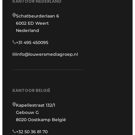
KANTOOR NEDERLAND
Schatbeurderlaan 6
6002 ED Weert
Nederland
+31 495 450095
info@louwersmediagroep.nl
KANTOOR BELGIË
Kapellestraat 132/1
Gebouw G
8020 Oostkamp België
+32 50 36 81 70