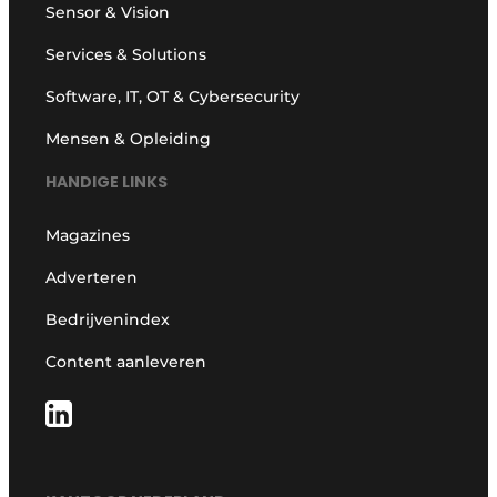
Sensor & Vision
Services & Solutions
Software, IT, OT & Cybersecurity
Mensen & Opleiding
HANDIGE LINKS
Magazines
Adverteren
Bedrijvenindex
Content aanleveren