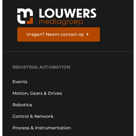
Vragen? Neem contact op
INDUSTRIAL AUTOMATION
Events
Motion, Gears & Drives
Robotica
Control & Network
Process & Instrumentation