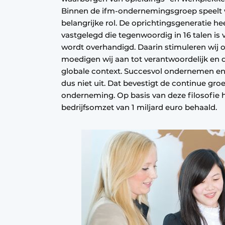
Binnen de ifm-ondernemingsgroep speelt 
belangrijke rol. De oprichtingsgeneratie heef
vastgelegd die tegenwoordig in 16 talen is
wordt overhandigd. Daarin stimuleren wij
moedigen wij aan tot verantwoordelijk en
globale context. Succesvol ondernemen en 
dus niet uit. Dat bevestigt de continue gro
onderneming. Op basis van deze filosofie h
bedrijfsomzet van 1 miljard euro behaald.