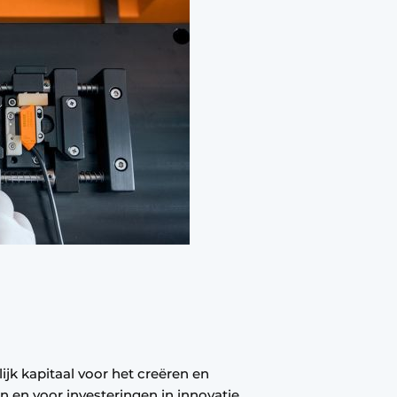
k kapitaal voor het creëren en
 en voor investeringen in innovatie.