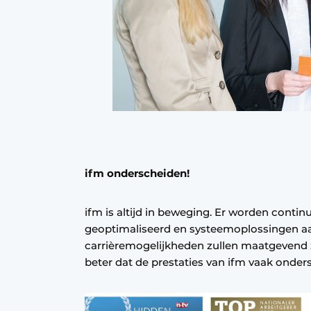
ifm onderscheiden!
ifm is altijd in beweging. Er worden conti
geoptimaliseerd en systeemoplossingen a
carrièremogelijkheden zullen maatgevend z
beter dat de prestaties van ifm vaak onde