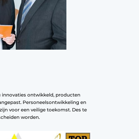
nu innovaties ontwikkeld, producten
angepast. Personeelsontwikkeling en
ijn voor een veilige toekomst. Des te
rscheiden worden.