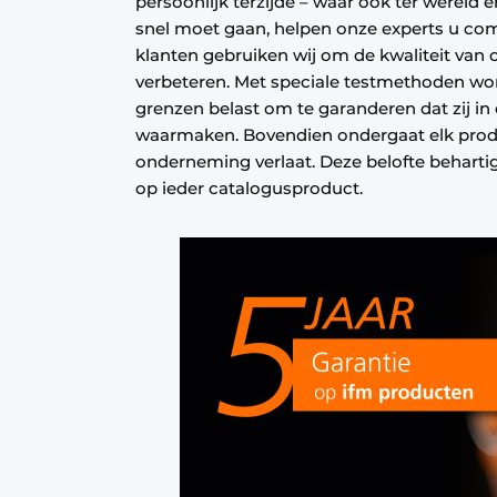
persoonlijk terzijde – waar ook ter wereld 
snel moet gaan, helpen onze experts u co
klanten gebruiken wij om de kwaliteit van
verbeteren. Met speciale testmethoden wo
grenzen belast om te garanderen dat zij in 
waarmaken. Bovendien ondergaat elk produ
onderneming verlaat. Deze belofte behartige
op ieder catalogusproduct.