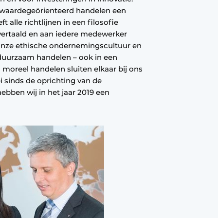
waardegeörienteerd handelen een
t alle richtlijnen in een filosofie
 vertaald en aan iedere medewerker
 onze ethische ondernemingscultuur en
 duurzaam handelen – ook in een
moreel handelen sluiten elkaar bij ons
ei sinds de oprichting van de
ebben wij in het jaar 2019 een