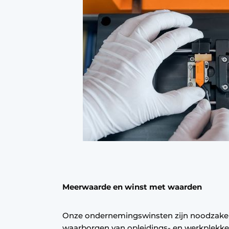
Meerwaarde en winst met waarden
Onze ondernemingswinsten zijn noodzakelij
waarborgen van opleidings- en werkplekken