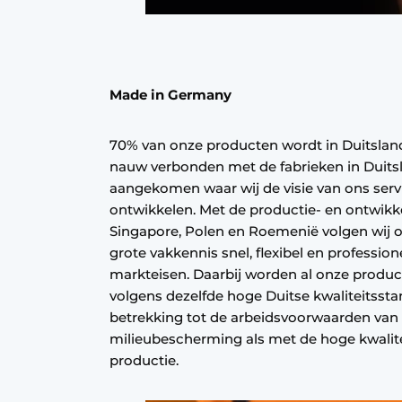
Made in Germany
70% van onze producten wordt in Duitsland
nauw verbonden met de fabrieken in Duitsl
aangekomen waar wij de visie van ons servi
ontwikkelen. Met de productie- en ontwikk
Singapore, Polen en Roemenië volgen wij o
grote vakkennis snel, flexibel en professio
markteisen. Daarbij worden al onze produc
volgens dezelfde hoge Duitse kwaliteitsst
betrekking tot de arbeidsvoorwaarden va
milieubescherming als met de hoge kwalite
productie.