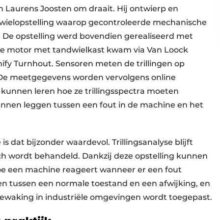
n Laurens Joosten om draait. Hij ontwierp en
dwielopstelling waarop gecontroleerde mechanische
De opstelling werd bovendien gerealiseerd met
: de motor met tandwielkast kwam via Van Loock
nify Turnhout. Sensoren meten de trillingen op
g. De meetgegevens worden vervolgens online
kunnen leren hoe ze trillingsspectra moeten
unnen leggen tussen een fout in de machine en het
 dat bijzonder waardevol. Trillingsanalyse blijft
sch wordt behandeld. Dankzij deze opstelling kunnen
hoe een machine reageert wanneer er een fout
nen tussen een normale toestand en een afwijking, en
ewaking in industriële omgevingen wordt toegepast.