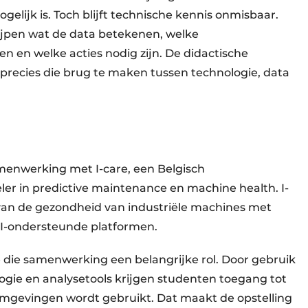
elijk is. Toch blijft technische kennis onmisbaar.
jpen wat de data betekenen, welke
 en welke acties nodig zijn. De didactische
 precies die brug te maken tussen technologie, data
menwerking met I-care, een Belgisch
eler in predictive maintenance en machine health. I-
 van de gezondheid van industriële machines met
AI-ondersteunde platformen.
 die samenwerking een belangrijke rol. Door gebruik
ogie en analysetools krijgen studenten toegang tot
omgevingen wordt gebruikt. Dat maakt de opstelling