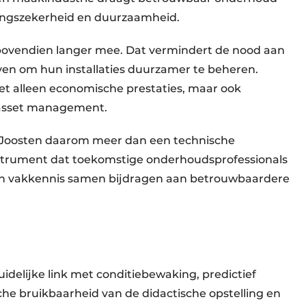
veringszekerheid en duurzaamheid.
ovendien langer mee. Dat vermindert de nood aan
jven om hun installaties duurzamer te beheren.
et alleen economische prestaties, maar ook
d asset management.
s Joosten daarom meer dan een technische
instrument dat toekomstige onderhoudsprofessionals
 en vakkennis samen bijdragen aan betrouwbaardere
delijke link met conditiebewaking, predictief
he bruikbaarheid van de didactische opstelling en