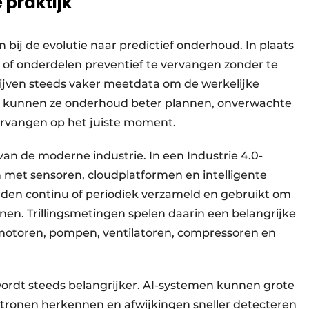
 praktijk
 bij de evolutie naar predictief onderhoud. In plaats
, of onderdelen preventief te vervangen zonder te
rijven steeds vaker meetdata om de werkelijke
Zo kunnen ze onderhoud beter plannen, onverwachte
ervangen op het juiste moment.
van de moderne industrie. In een Industrie 4.0-
et sensoren, cloudplatformen en intelligente
rden continu of periodiek verzameld en gebruikt om
nnen. Trillingsmetingen spelen daarin een belangrijke
s motoren, pompen, ventilatoren, compressoren en
e wordt steeds belangrijker. AI-systemen kunnen grote
ronen herkennen en afwijkingen sneller detecteren