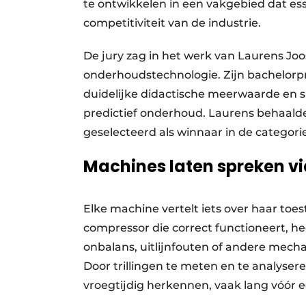
te ontwikkelen in een vakgebied dat ess
competitiviteit van de industrie.
De jury zag in het werk van Laurens Joo
onderhoudstechnologie. Zijn bachelorpr
duidelijke didactische meerwaarde en s
predictief onderhoud. Laurens behaalde
geselecteerd als winnaar in de categori
Machines laten spreken via
Elke machine vertelt iets over haar toe
compressor die correct functioneert, he
onbalans, uitlijnfouten of andere mech
Door trillingen te meten en te analyse
vroegtijdig herkennen, vaak lang vóór ee