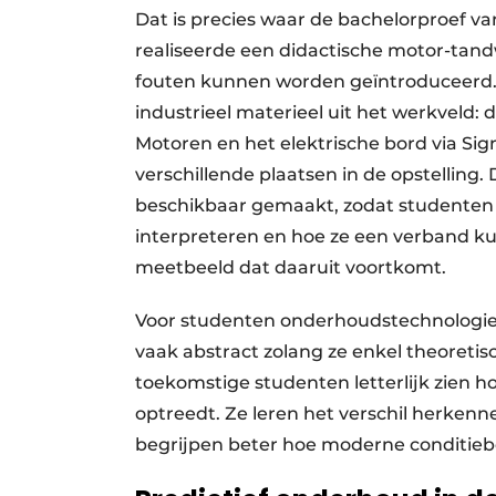
Dat is precies waar de bachelorproef va
realiseerde een didactische motor-tan
fouten kunnen worden geïntroduceerd. 
industrieel materieel uit het werkveld
Motoren en het elektrische bord via Sig
verschillende plaatsen in de opstellin
beschikbaar gemaakt, zodat studenten 
interpreteren en hoe ze een verband k
meetbeeld dat daaruit voortkomt.
Voor studenten onderhoudstechnologie is
vaak abstract zolang ze enkel theoreti
toekomstige studenten letterlijk zien 
optreedt. Ze leren het verschil herken
begrijpen beter hoe moderne conditieb