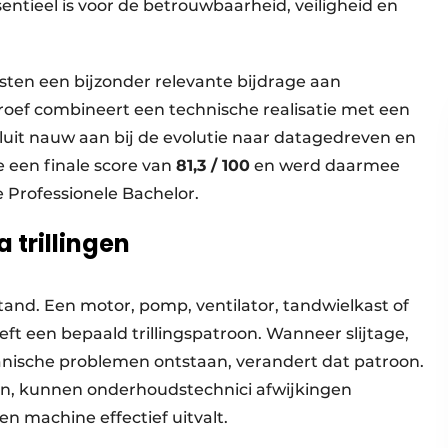
entieel is voor de betrouwbaarheid, veiligheid en
sten een bijzonder relevante bijdrage aan
oef combineert een technische realisatie met een
luit nauw aan bij de evolutie naar datagedreven en
 een finale score van
81,3 / 100
en werd daarmee
e Professionele Bachelor.
 trillingen
stand. Een motor, pomp, ventilator, tandwielkast of
eft een bepaald trillingspatroon. Wanneer slijtage,
anische problemen ontstaan, verandert dat patroon.
ren, kunnen onderhoudstechnici afwijkingen
n machine effectief uitvalt.