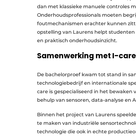
dan met klassieke manuele controles mog
Onderhoudsprofessionals moeten begri
foutmechanismen erachter kunnen zitten
opstelling van Laurens helpt studenten
en praktisch onderhoudsinzicht.
Samenwerking met I-care
De bachelorproef kwam tot stand in sa
technologiebedrijf en internationale sp
care is gespecialiseerd in het bewaken
behulp van sensoren, data-analyse en 
Binnen het project van Laurens speelde
te maken van industriële sensortechnol
technologie die ook in echte productie