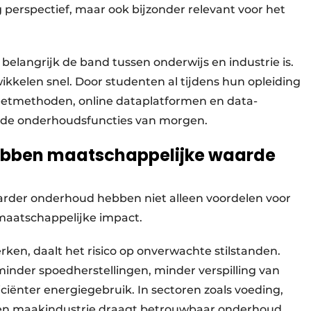
g perspectief, maar ook bijzonder relevant voor het
langrijk de band tussen onderwijs en industrie is.
kelen snel. Door studenten al tijdens hun opleiding
etmethoden, online dataplatformen en data-
p de onderhoudsfuncties van morgen.
ebben maatschappelijke waarde
arder onderhoud hebben niet alleen voordelen voor
maatschappelijke impact.
n, daalt het risico op onverwachte stilstanden.
minder spoedherstellingen, minder verspilling van
ciënter energiegebruik. In sectoren zoals voeding,
r en maakindustrie draagt betrouwbaar onderhoud