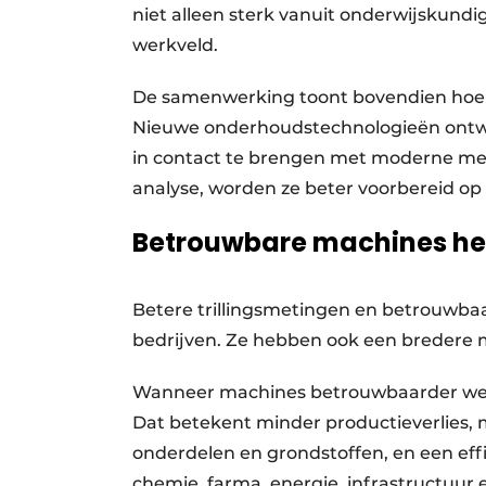
niet alleen sterk vanuit onderwijskundi
werkveld.
De samenwerking toont bovendien hoe be
Nieuwe onderhoudstechnologieën ontwik
in contact te brengen met moderne me
analyse, worden ze beter voorbereid o
Betrouwbare machines h
Betere trillingsmetingen en betrouwba
bedrijven. Ze hebben ook een bredere 
Wanneer machines betrouwbaarder werke
Dat betekent minder productieverlies, 
onderdelen en grondstoffen, en een effi
chemie, farma, energie, infrastructuu