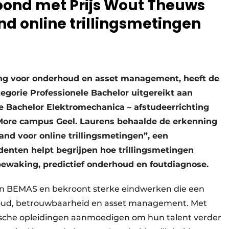
oond met Prijs Wout Theuws
nd online trillingsmetingen
ng voor onderhoud en asset management, heeft de
egorie Professionele Bachelor uitgereikt aan
e Bachelor Elektromechanica – afstudeerrichting
ore campus Geel. Laurens behaalde de erkenning
and voor online trillingsmetingen”, een
udenten helpt begrijpen hoe trillingsmetingen
ewaking, predictief onderhoud en foutdiagnose.
 van BEMAS en bekroont sterke eindwerken die een
houd, betrouwbaarheid en asset management. Met
nische opleidingen aanmoedigen om hun talent verder