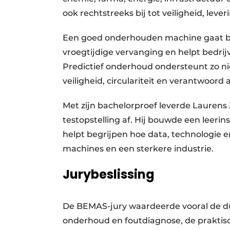
ook rechtstreeks bij tot veiligheid, le
Een goed onderhouden machine gaat b
vroegtijdige vervanging en helpt bedri
Predictief onderhoud ondersteunt zo ni
veiligheid, circulariteit en verantwoor
Met zijn bachelorproef leverde Lauren
testopstelling af. Hij bouwde een leer
helpt begrijpen hoe data, technologie
machines en een sterkere industrie.
Jurybeslissing
De BEMAS-jury waardeerde vooral de dui
onderhoud en foutdiagnose, de praktisc