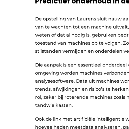
Predictief onderhoud in de
De opstelling van Laurens sluit nauw aan
van te wachten tot een machine uitvalt
weten of dat al nodig is, gebruiken bed
toestand van machines op te volgen. 
stilstanden vermijden en onderdelen v
Die aanpak is een essentieel onderdeel 
omgeving worden machines verbonden m
analysesoftware. Data uit machines wo
trends, afwijkingen en risico’s te herke
rol, zeker bij roterende machines zoal
tandwielkasten.
Ook de link met artificiële intelligenti
hoeveelheden meetdata analyseren, pat