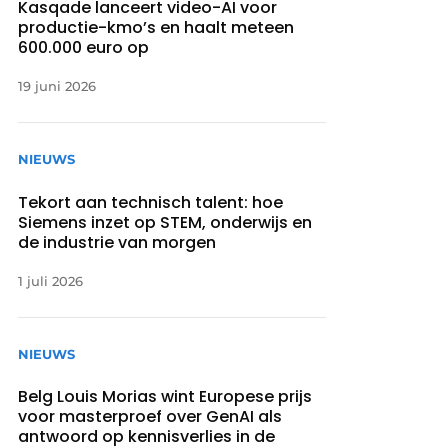
Kasqade lanceert video-AI voor
productie-kmo’s en haalt meteen
600.000 euro op
19 juni 2026
NIEUWS
Tekort aan technisch talent: hoe
Siemens inzet op STEM, onderwijs en
de industrie van morgen
1 juli 2026
NIEUWS
Belg Louis Morias wint Europese prijs
voor masterproef over GenAI als
antwoord op kennisverlies in de