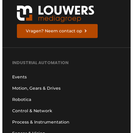
Vragen? Neem contact op
INDUSTRIAL AUTOMATION
Events
Motion, Gears & Drives
Robotica
Control & Network
Process & Instrumentation