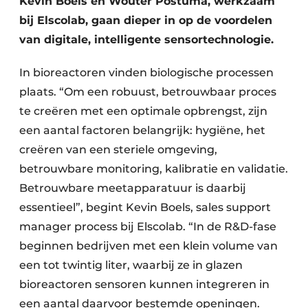
Kevin Boels en Wouter Postuma, werkzaam
bij Elscolab, gaan dieper in op de voordelen
van digitale, intelligente sensortechnologie.
In bioreactoren vinden biologische processen
plaats. “Om een robuust, betrouwbaar proces
te creëren met een optimale opbrengst, zijn
een aantal factoren belangrijk: hygiëne, het
creëren van een steriele omgeving,
betrouwbare monitoring, kalibratie en validatie.
Betrouwbare meetapparatuur is daarbij
essentieel”, begint Kevin Boels, sales support
manager process bij Elscolab. “In de R&D-fase
beginnen bedrijven met een klein volume van
een tot twintig liter, waarbij ze in glazen
bioreactoren sensoren kunnen integreren in
een aantal daarvoor bestemde openingen.