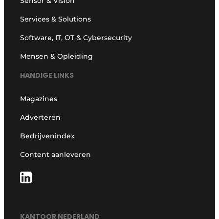
Sensor & Vision
Services & Solutions
Software, IT, OT & Cybersecurity
Mensen & Opleiding
HANDIGE LINKS
Magazines
Adverteren
Bedrijvenindex
Content aanleveren
KANTOOR NEDERLAND