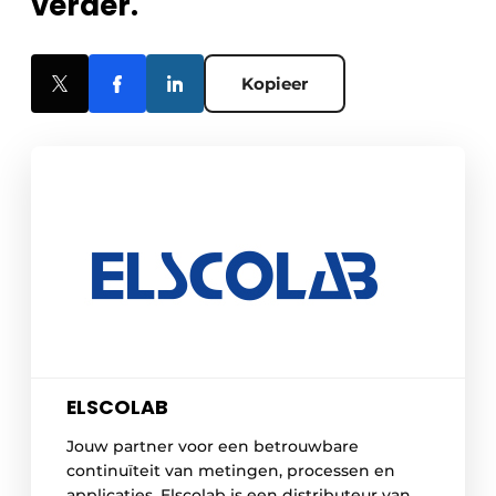
verder.
Kopieer
ELSCOLAB
Jouw partner voor een betrouwbare
continuïteit van metingen, processen en
applicaties. Elscolab is een distributeur van