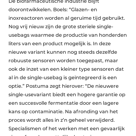
De biofarmaceutische industrie blijft
doorontwikkelen. Boels: “Glazen- en
inoxreactoren worden al geruime tijd gebruikt.
Nog vrij nieuw zijn de grote steriele single-
usebags waarmee de productie van honderden
liters van een product mogelijk is. In deze
nieuwe variant kunnen nog steeds dezelfde
robuuste sensoren worden toegepast, maar
ook de inzet van een kleiner type sensoren dat
al in de single-usebag is geïntegreerd is een
optie.” Postuma zegt hierover: “De nieuwere
single-usevariant biedt een hogere garantie op
een succesvolle fermentatie door een lagere
kans op contaminatie. Na afronding van het
proces wordt alles in z’n geheel verwijderd.
Specialismen of het werken met een gevaarlijk