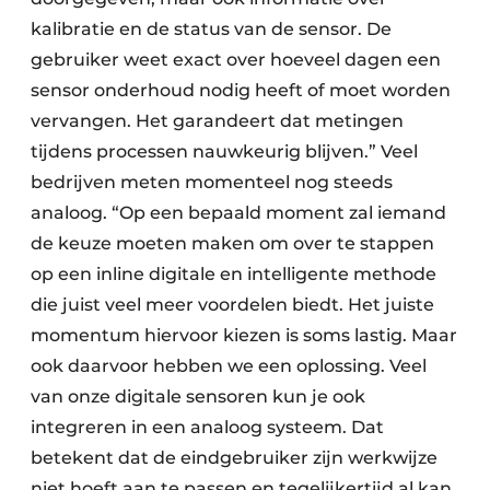
kalibratie en de status van de sensor. De
gebruiker weet exact over hoeveel dagen een
sensor onderhoud nodig heeft of moet worden
vervangen. Het garandeert dat metingen
tijdens processen nauwkeurig blijven.” Veel
bedrijven meten momenteel nog steeds
analoog. “Op een bepaald moment zal iemand
de keuze moeten maken om over te stappen
op een inline digitale en intelligente methode
die juist veel meer voordelen biedt. Het juiste
momentum hiervoor kiezen is soms lastig. Maar
ook daarvoor hebben we een oplossing. Veel
van onze digitale sensoren kun je ook
integreren in een analoog systeem. Dat
betekent dat de eindgebruiker zijn werkwijze
niet hoeft aan te passen en tegelijkertijd al kan