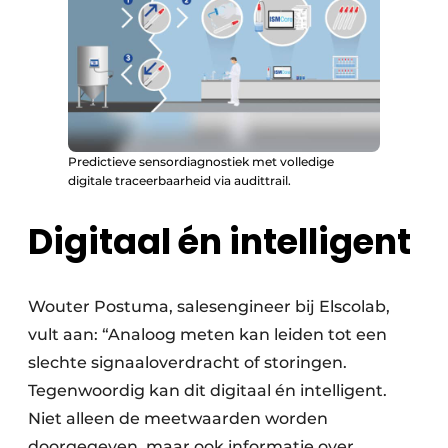
Predictieve sensordiagnostiek met volledige
digitale traceerbaarheid via audittrail.
Digitaal én intelligent
Wouter Postuma, salesengineer bij Elscolab,
vult aan: “Analoog meten kan leiden tot een
slechte signaaloverdracht of storingen.
Tegenwoordig kan dit digitaal én intelligent.
Niet alleen de meetwaarden worden
doorgegeven, maar ook informatie over