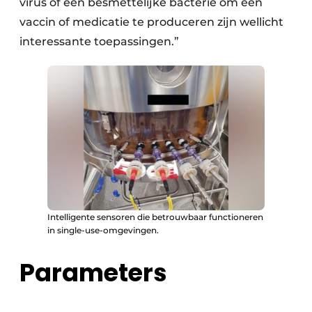
virus of een besmettelijke bacterie om een
vaccin of medicatie te produceren zijn wellicht
interessante toepassingen.”
Intelligente sensoren die betrouwbaar functioneren
in single-use-omgevingen.
Parameters