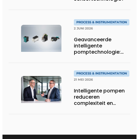
PROCESS & INSTRUMENTATION
2 JUNI 2026
Geavanceerde
intelligente
pomptechnologie:
precisie, controle en
flexibiliteit van KNF
PROCESS & INSTRUMENTATION
21 MEI 2026
Intelligente pompen
reduceren
complexiteit en
verhogen
procescontrole