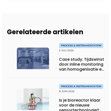
Gerelateerde artikelen
PROCESS & INSTRUMENTATION
2 JULI 2026
Case study: Tijdswinst
door inline monitoring
van homogenisatie en
osmolaliteit
PROCESS & INSTRUMENTATION
8 JUNI 2026
Is je bioreactor klaar
voor de nieuwe
sensortechnologie?