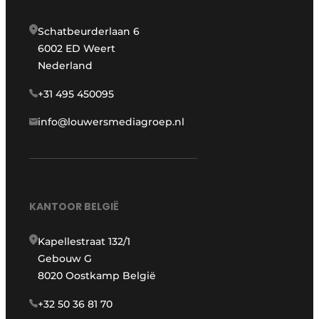
Schatbeurderlaan 6
6002 ED Weert
Nederland
+31 495 450095
info@louwersmediagroep.nl
KANTOOR BELGIË
Kapellestraat 132/1
Gebouw G
8020 Oostkamp België
+32 50 36 81 70