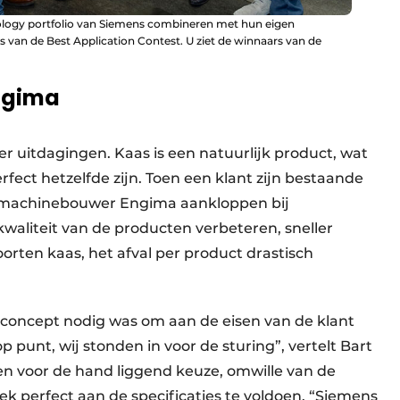
ology portfolio van Siemens combineren met hun eigen
is van de Best Application Contest. U ziet de winnaars van de
Engima
er uitdagingen. Kaas is een natuurlijk product, wat
fect hetzelfde zijn. Toen een klant zijn bestaande
g machinebouwer Engima aankloppen bij
waliteit van de producten verbeteren, sneller
orten kaas, het afval per product drastisch
econcept nodig was om aan de eisen van de klant
punt, wij stonden in voor de sturing”, vertelt Bart
en voor de hand liggend keuze, omwille van de
k perfect aan de specificaties te voldoen. “Siemens