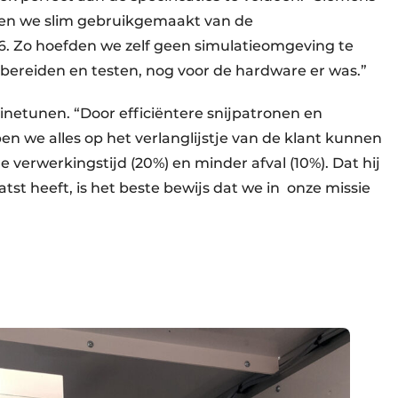
bben we slim gebruikgemaakt van de
16. Zo hoefden we zelf geen simulatieomgeving te
bereiden en testen, nog voor de hardware er was.”
netunen. “Door efficiëntere snijpatronen en
n we alles op het verlanglijstje van de klant kunnen
e verwerkingstijd (20%) en minder afval (10%). Dat hij
tst heeft, is het beste bewijs dat we in onze missie