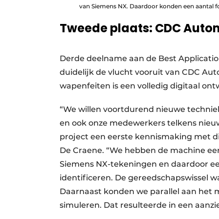
van Siemens NX. Daardoor konden een aantal f
Tweede plaats: CDC Autom
Derde deelname aan de Best Applicatio
duidelijk de vlucht vooruit van CDC Au
wapenfeiten is een volledig digitaal o
“We willen voortdurend nieuwe technie
en ook onze medewerkers telkens nieuwe
project een eerste kennismaking met dig
De Craene. “We hebben de machine eers
Siemens NX-tekeningen en daardoor ee
identificeren. De gereedschapswissel wa
Daarnaast konden we parallel aan het 
simuleren. Dat resulteerde in een aanzi