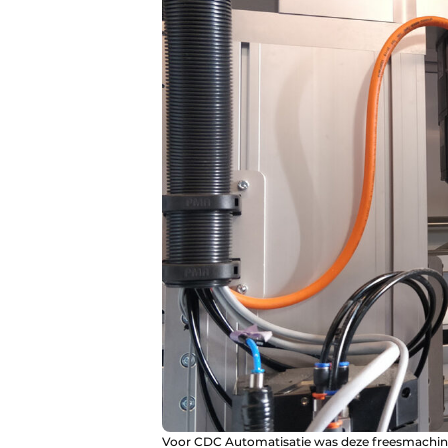
Voor CDC Automatisatie was deze freesmachine 