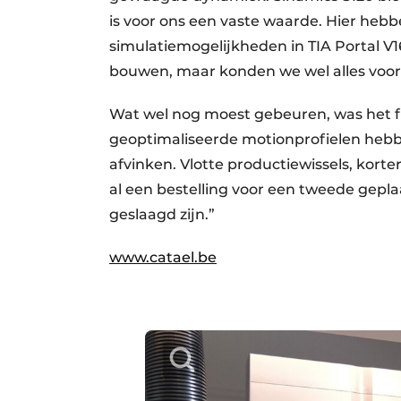
is voor ons een vaste waarde. Hier he
simulatiemogelijkheden in TIA Portal V
bouwen, maar konden we wel alles voor
Wat wel nog moest gebeuren, was het fi
geoptimaliseerde motionprofielen hebbe
afvinken. Vlotte productiewissels, korter
al een bestelling voor een tweede geplaa
geslaagd zijn.”
www.catael.be