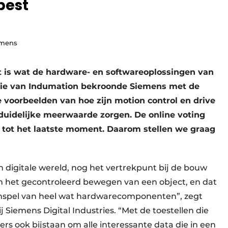
best
emens
t is wat de hardware- en softwareoplossingen van
itie van Indumation bekroonde Siemens met de
 voorbeelden van hoe zijn motion control en drive
 duidelijke meerwaarde zorgen. De online voting
tot het laatste moment. Daarom stellen we graag
n digitale wereld, nog het vertrekpunt bij de bouw
m het gecontroleerd bewegen van een object, en dat
spel van heel wat hardwarecomponenten”, zegt
j Siemens Digital Industries. “Met de toestellen die
ers ook bijstaan om alle interessante data die in een