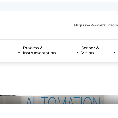
Magazines
Podcasts
Video’s
anmelding
Process &
Sensor &
Instrumentation
Vision