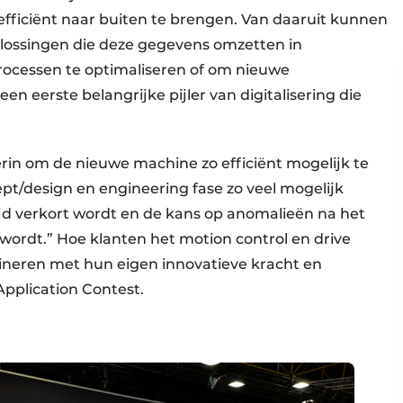
 efficiënt naar buiten te brengen. Van daaruit kunnen
lossingen die deze gegevens omzetten in
rocessen te optimaliseren of om nieuwe
en eerste belangrijke pijler van digitalisering die
”
erin om de nieuwe machine zo efficiënt mogelijk te
pt/design en engineering fase zo veel mogelijk
jd verkort wordt en de kans op anomalieën na het
wordt.” Hoe klanten het motion control en drive
ineren met hun eigen innovatieve kracht en
 Application Contest.