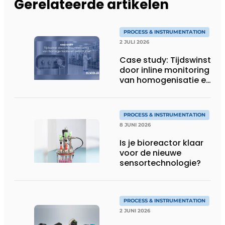
Gerelateerde artikelen
PROCESS & INSTRUMENTATION
2 JULI 2026
Case study: Tijdswinst
door inline monitoring
van homogenisatie en
osmolaliteit
PROCESS & INSTRUMENTATION
8 JUNI 2026
Is je bioreactor klaar
voor de nieuwe
sensortechnologie?
PROCESS & INSTRUMENTATION
2 JUNI 2026