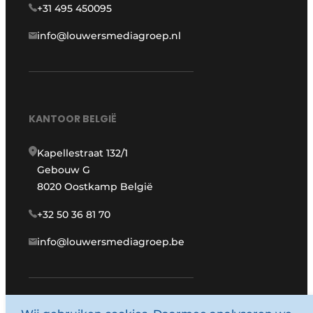
+31 495 450095
info@louwersmediagroep.nl
KANTOOR BELGIË
Kapellestraat 132/1
Gebouw G
8020 Oostkamp België
+32 50 36 81 70
info@louwersmediagroep.be