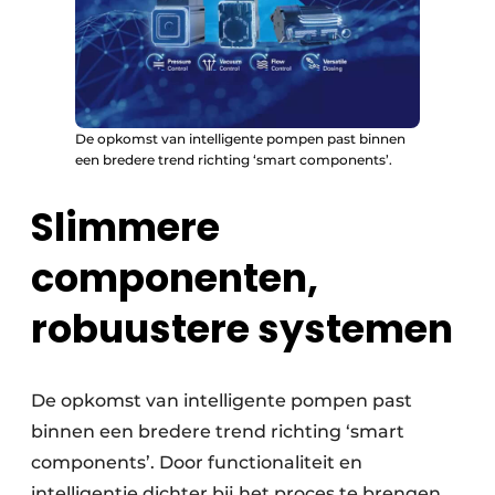
De opkomst van intelligente pompen past binnen
een bredere trend richting ‘smart components’.
Slimmere
componenten,
robuustere systemen
De opkomst van intelligente pompen past
binnen een bredere trend richting ‘smart
components’. Door functionaliteit en
intelligentie dichter bij het proces te brengen,