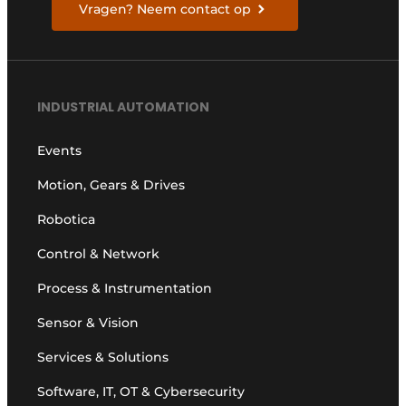
Vragen? Neem contact op
INDUSTRIAL AUTOMATION
Events
Motion, Gears & Drives
Robotica
Control & Network
Process & Instrumentation
Sensor & Vision
Services & Solutions
Software, IT, OT & Cybersecurity