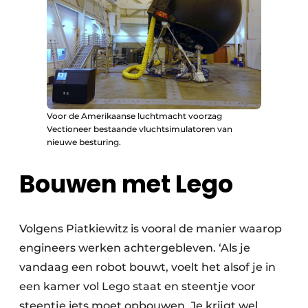
Voor de Amerikaanse luchtmacht voorzag
Vectioneer bestaande vluchtsimulatoren van
nieuwe besturing.
Bouwen met Lego
Volgens Piatkiewitz is vooral de manier waarop
engineers werken achtergebleven. ‘Als je
vandaag een robot bouwt, voelt het alsof je in
een kamer vol Lego staat en steentje voor
steentje iets moet opbouwen. Je krijgt wel