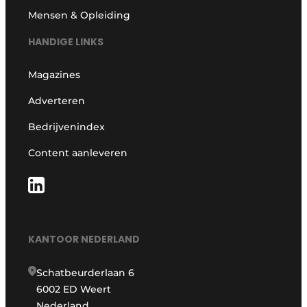
Mensen & Opleiding
HANDIGE LINKS
Magazines
Adverteren
Bedrijvenindex
Content aanleveren
KANTOOR NEDERLAND
Schatbeurderlaan 6
6002 ED Weert
Nederland