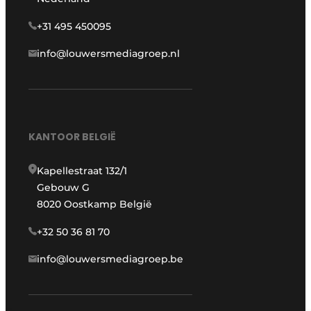
+31 495 450095
info@louwersmediagroep.nl
KANTOOR BELGIË
Kapellestraat 132/1
Gebouw G
8020 Oostkamp België
+32 50 36 81 70
info@louwersmediagroep.be