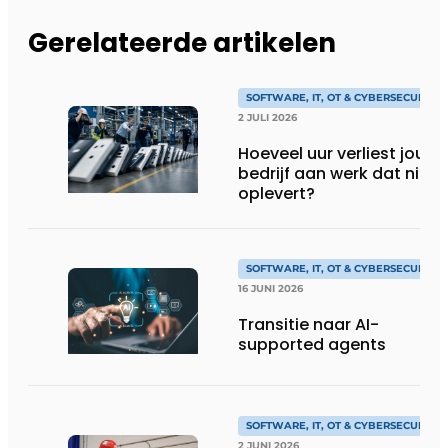
Gerelateerde artikelen
SOFTWARE, IT, OT & CYBERSECURITY
2 JULI 2026
Hoeveel uur verliest jouw
bedrijf aan werk dat niks
oplevert?
SOFTWARE, IT, OT & CYBERSECURITY
16 JUNI 2026
Transitie naar AI-
supported agents
SOFTWARE, IT, OT & CYBERSECURITY
2 JUNI 2026