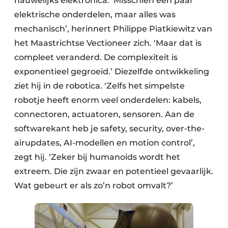
nauwelijks elektronica. ‘Misschien een paar
elektrische onderdelen, maar alles was
mechanisch’, herinnert Philippe Piatkiewitz van
het Maastrichtse Vectioneer zich. ‘Maar dat is
compleet veranderd. De complexiteit is
exponentieel gegroeid.’ Diezelfde ontwikkeling
ziet hij in de robotica. ‘Zelfs het simpelste
robotje heeft enorm veel onderdelen: kabels,
connectoren, actuatoren, sensoren. Aan de
softwarekant heb je safety, security, over-the-
airupdates, AI-modellen en motion control’,
zegt hij. ‘Zeker bij humanoids wordt het
extreem. Die zijn zwaar en potentieel gevaarlijk.
Wat gebeurt er als zo’n robot omvalt?’