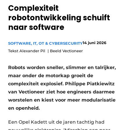
Complexiteit
Privacy / Cookie statement
robotontwikkeling schuift
Vacature aanmelden
naar software
Vacatures
Video’s
14 juni 2026
SOFTWARE, IT, OT & CYBERSECURITY
Tekst Alexander Pil | Beeld Vectioneer
Robots worden sneller, slimmer en talrijker,
maar onder de motorkap groeit de
complexiteit explosief. Philippe Piatkiewitz
van Vectioneer ziet hoe engineers daarmee
worstelen en kiest voor meer modularisatie
en openheid.
Een Opel Kadett uit de jaren tachtig had